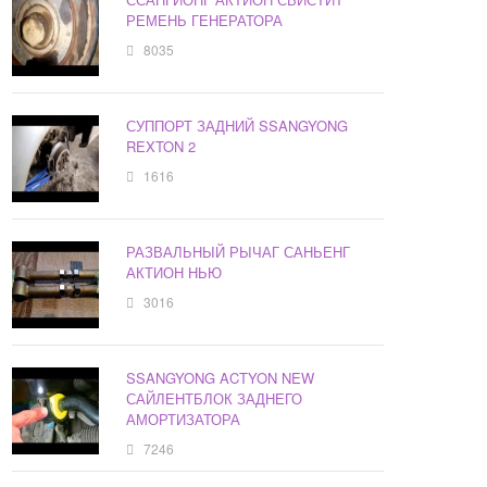
РЕМЕНЬ ГЕНЕРАТОРА
8035
СУППОРТ ЗАДНИЙ SSANGYONG
REXTON 2
1616
РАЗВАЛЬНЫЙ РЫЧАГ САНЬЕНГ
АКТИОН НЬЮ
3016
SSANGYONG ACTYON NEW
САЙЛЕНТБЛОК ЗАДНЕГО
АМОРТИЗАТОРА
7246