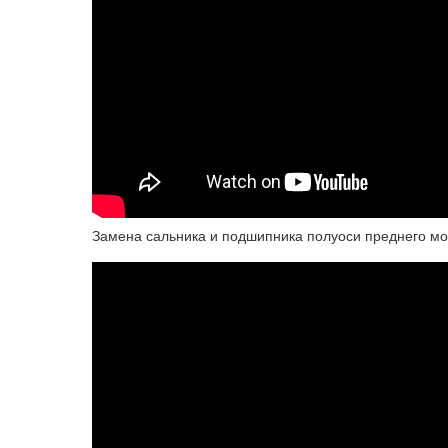
Замена сальника и подшипника полуоси преднего мо