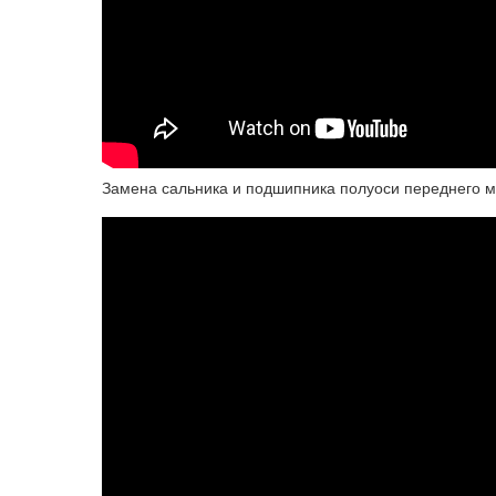
Замена сальника и подшипника полуоси переднего мо