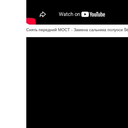
Снять передний МОСТ - Замена сальника полуоси Ss