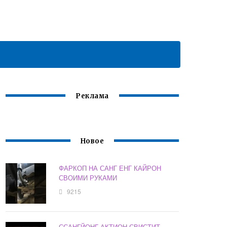
Реклама
Новое
ФАРКОП НА САНГ ЕНГ КАЙРОН
СВОИМИ РУКАМИ
9215
ССАНГЙОНГ АКТИОН СВИСТИТ