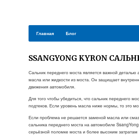
Главная
Блог
SSANGYONG KYRON САЛЬН
Сальник переднего моста является важной деталью 
масла или жидкости из моста. Он защищает внутренн
движения автомобиля.
Для того чтобы убедиться, что сальник переднего м
подтеков. Если уровень масла ниже нормы, то это мо
Если проблема не решается заменой масла или смаз
сальника переднего моста на автомобиле SsangYong 
серьёзной поломке моста и более высоким затратам