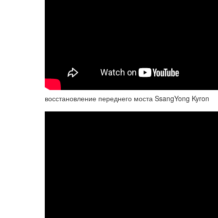
восстановление переднего моста SsangYong Kyron