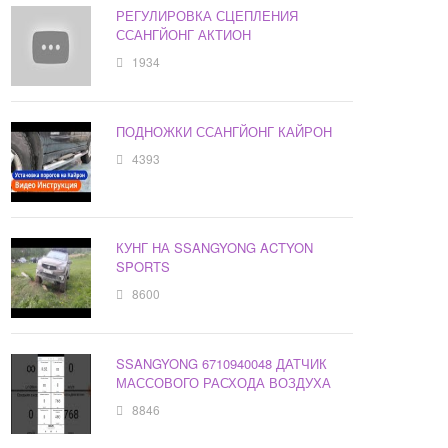
РЕГУЛИРОВКА СЦЕПЛЕНИЯ
ССАНГЙОНГ АКТИОН
1934
ПОДНОЖКИ ССАНГЙОНГ КАЙРОН
4393
КУНГ НА SSANGYONG ACTYON
SPORTS
8600
SSANGYONG 6710940048 ДАТЧИК
МАССОВОГО РАСХОДА ВОЗДУХА
8846