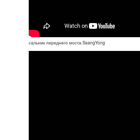
сальник переднего моста SsangYong