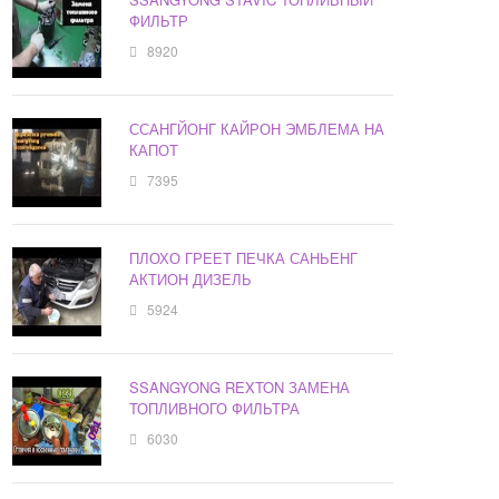
ФИЛЬТР
8920
ССАНГЙОНГ КАЙРОН ЭМБЛЕМА НА
КАПОТ
7395
ПЛОХО ГРЕЕТ ПЕЧКА САНЬЕНГ
АКТИОН ДИЗЕЛЬ
5924
SSANGYONG REXTON ЗАМЕНА
ТОПЛИВНОГО ФИЛЬТРА
6030