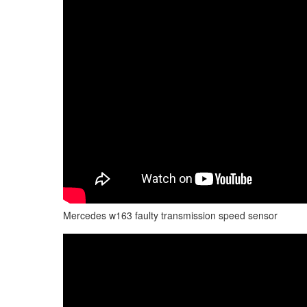
Mercedes w163 faulty transmission speed sensor