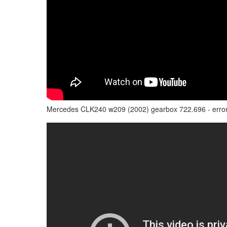
Mercedes CLK240 w209 (2002) gearbox 722.696 - err