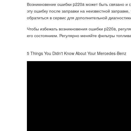
Возникновение ошибки p220a может быть связано и с
эту ошибку после заправки на неизвестной заправке,
обратиться в сервис для дополнительной диагностики
Чтобы избежать возникновения ошибки p220a, регуля
его состоянием. Регулярно меняйте фильтры топлива
5 Things You Didn't Know About Your Mercedes-Benz