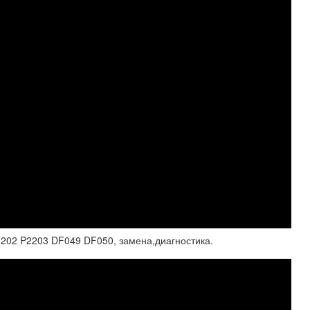
2202 P2203 DF049 DF050, замена,диагностика.