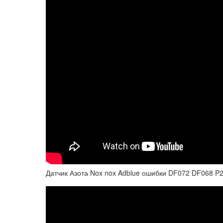
Датчик Азота Nox nox Adblue ошибки DF072 DF068 P