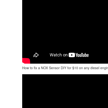
How to fix a NOX Sensor DIY for $10 on any diesel engi