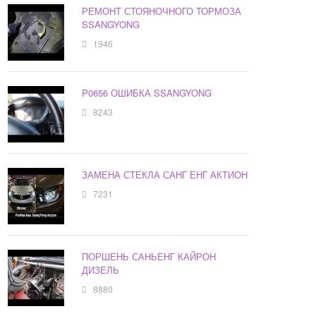
РЕМОНТ СТОЯНОЧНОГО ТОРМОЗА
SSANGYONG
1946
P0656 ОШИБКА SSANGYONG
8243
ЗАМЕНА СТЕКЛА САНГ ЕНГ АКТИОН
7231
ПОРШЕНЬ САНЬЕНГ КАЙРОН
ДИЗЕЛЬ
8880