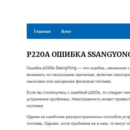
Главная
Блог
P220A ОШИБКА SSANGYON
Ошибка p220a SsangYong — это ошибка, связанная с
возникать по нескольким причинам, включая неиспра
насосами или засорение фильтров топлива.
Если вы столкнулись с ошибкой p220a, то следует не
устранения проблемы. Неисправность может привест
поломке.
Одним из наиболее распространенных способов устр
топлива. Однако, если проблема не в нем, то могут