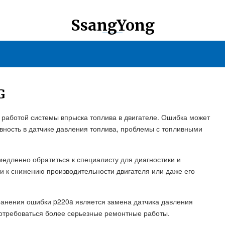
SsangYong
G
 работой системы впрыска топлива в двигателе. Ошибка может
вность в датчике давления топлива, проблемы с топливными
медленно обратиться к специалисту для диагностики и
и к снижению производительности двигателя или даже его
анения ошибки p220a является замена датчика давления
 потребоваться более серьезные ремонтные работы.