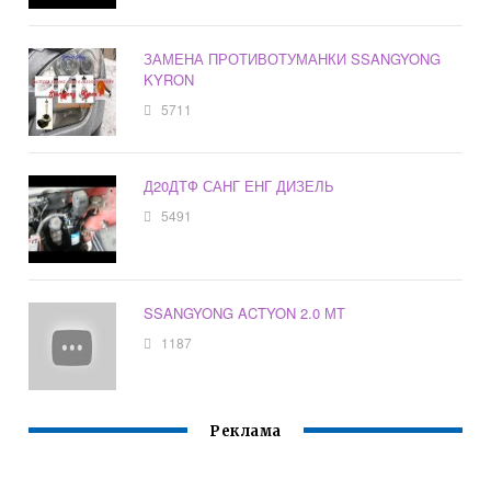
ЗАМЕНА ПРОТИВОТУМАНКИ SSANGYONG
KYRON
5711
Д20ДТФ САНГ ЕНГ ДИЗЕЛЬ
5491
SSANGYONG ACTYON 2.0 МТ
1187
Реклама