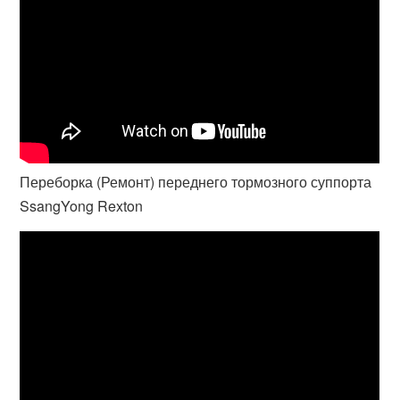
Переборка (Ремонт) переднего тормозного суппорта
SsangYong Rexton