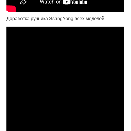
Доработка ручника SsangYong всех моделей