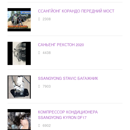
ССАНГЙОНГ КОРАНДО ПЕРЕДНИЙ МОСТ
2308
САНЬЕНГ РЕКСТОН 2020
4438
SSANGYONG STAVIC БАГАЖНИК
7903
КОМПРЕССОР КОНДИЦИОНЕРА
SSANGYONG KYRON DF17
6902