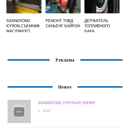
SSANGYONG
РЕМОНТ ТНВД
ДЕРЖАТЕЛЬ
KYRON СЪЕМНИК
САНЬЕНГ КАЙРОН
ТОПЛИВНОГО
МАСЛЯНОГО
БАКА
ФИЛЬТРА
SSANGYONG
2215009000
Реклама
Новое
SSANGYONG ГОРЯЧАЯ ЛИНИЯ
4322