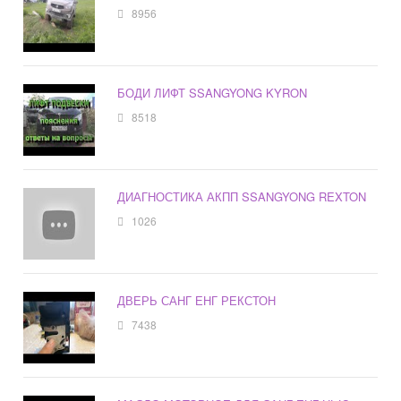
8956
БОДИ ЛИФТ SSANGYONG KYRON
8518
ДИАГНОСТИКА АКПП SSANGYONG REXTON
1026
ДВЕРЬ САНГ ЕНГ РЕКСТОН
7438