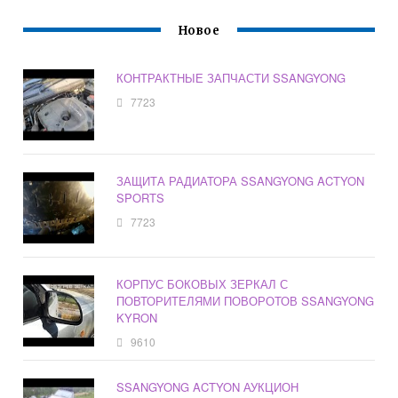
Новое
КОНТРАКТНЫЕ ЗАПЧАСТИ SSANGYONG
7723
ЗАЩИТА РАДИАТОРА SSANGYONG ACTYON
SPORTS
7723
КОРПУС БОКОВЫХ ЗЕРКАЛ С
ПОВТОРИТЕЛЯМИ ПОВОРОТОВ SSANGYONG
KYRON
9610
SSANGYONG ACTYON АУКЦИОН