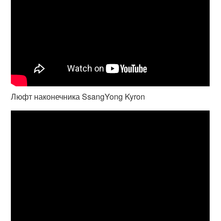
Люфт наконечника SsangYong Kyron