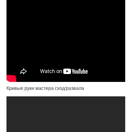
Кривые руки мастера сход/развала