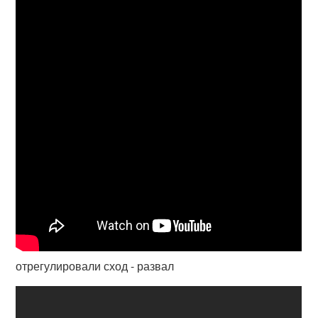
отрегулировали сход - развал