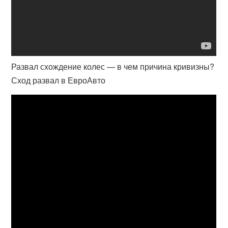
Развал схождение колес — в чем причина кривизны?
Сход развал в ЕвроАвто