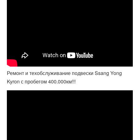
Ремонт и техобслуживание подвески Ssang Yong
Kyron с пробегом 400.000км!!!