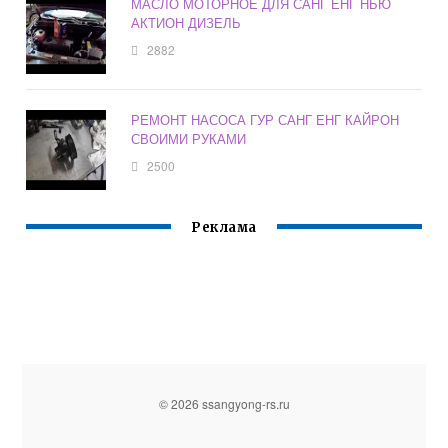
МАСЛО МОТОРНОЕ ДЛЯ САНГ ЕНГ НЬЮ
АКТИОН ДИЗЕЛЬ
2882
РЕМОНТ НАСОСА ГУР САНГ ЕНГ КАЙРОН
СВОИМИ РУКАМИ
2500
Реклама
© 2026 ssangyong-rs.ru