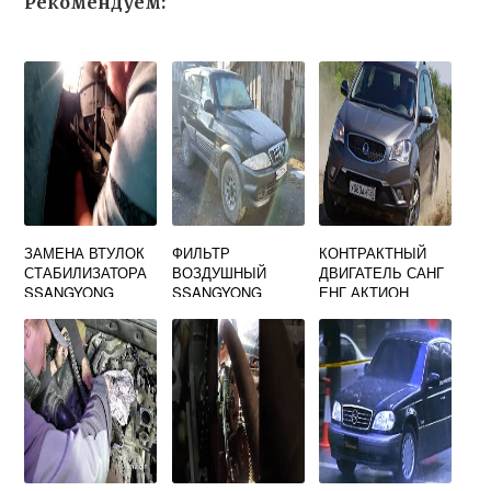
Рекомендуем:
ЗАМЕНА ВТУЛОК
ФИЛЬТР
КОНТРАКТНЫЙ
СТАБИЛИЗАТОРА
ВОЗДУШНЫЙ
ДВИГАТЕЛЬ САНГ
SSANGYONG
SSANGYONG
ЕНГ АКТИОН
ACTYON NEW
MUSSO
ДИЗЕЛЬ