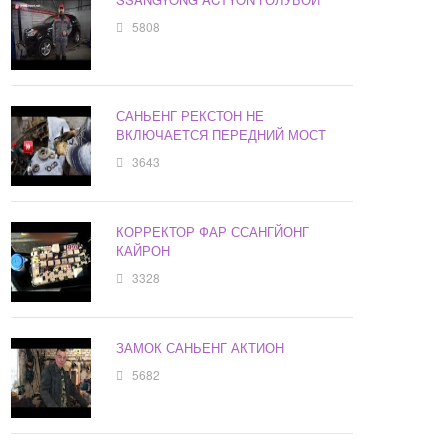
5808
САНЬЕНГ РЕКСТОН НЕ
ВКЛЮЧАЕТСЯ ПЕРЕДНИЙ МОСТ
3643
КОРРЕКТОР ФАР ССАНГЙОНГ
КАЙРОН
3328
ЗАМОК САНЬЕНГ АКТИОН
5682