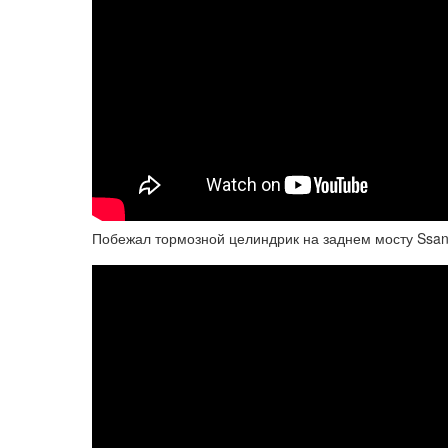
Побежал тормозной целиндрик на заднем мосту Ssa