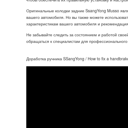
Оригинальные колодки задние SsangYong Musso яв
вашего автомобиля. Но вы также можете использоват
характеристикам вашего автомобиля и рекомендаци
Не забывайте следить за состоянием и работой сво
обращаться к специалистам для профессионального
Доработка ручника SSangYong / How to fix a handbra