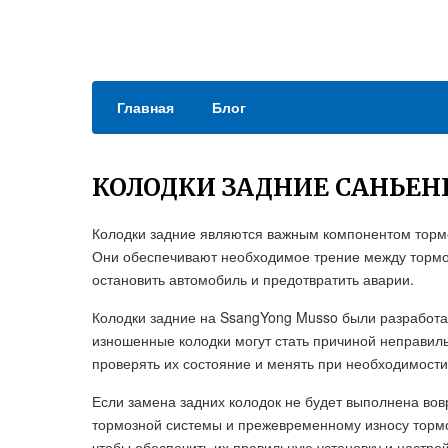
Главная
Блог
КОЛОДКИ ЗАДНИЕ САНЬЕН
Колодки задние являются важным компонентом торм
Они обеспечивают необходимое трение между тормоз
остановить автомобиль и предотвратить аварии.
Колодки задние на SsangYong Musso были разработан
изношенные колодки могут стать причиной неправил
проверять их состояние и менять при необходимости
Если замена задних колодок не будет выполнена во
тормозной системы и прежевременному износу торм
чтобы обеспечить их правильную установку и настр