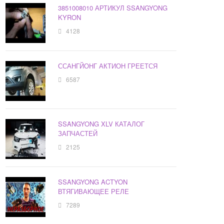
3851008010 АРТИКУЛ SSANGYONG
KYRON
4128
ССАНГЙОНГ АКТИОН ГРЕЕТСЯ
6587
SSANGYONG XLV КАТАЛОГ
ЗАПЧАСТЕЙ
2125
SSANGYONG ACTYON
ВТЯГИВАЮЩЕЕ РЕЛЕ
7289