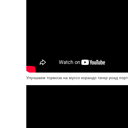
Улучшаем тормоза на муссо корандо тагер роад пор