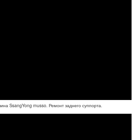
шина SsangYong musso. Ремонт заднего суппорта.