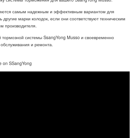
ляются самым надежным и эффективным вариантом для
ь другие марки колодок, если они соответствуют техническим
ям производителя.
ей тормозной системы SsangYong Musso и своевременно
 обслуживания и ремонта.
ke on SSangYong