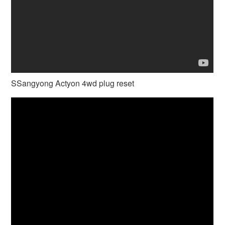
SSangyong Actyon 4wd plug reset