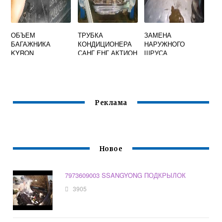
ОБЪЕМ
ТРУБКА
ЗАМЕНА
БАГАЖНИКА
КОНДИЦИОНЕРА
НАРУЖНОГО
KYRON
САНГ ЕНГ АКТИОН
ШРУСА
SSANGYONG
НЬЮ
SSANGYONG
KYRON
Реклама
Новое
7973609003 SSANGYONG ПОДКРЫЛОК
3905