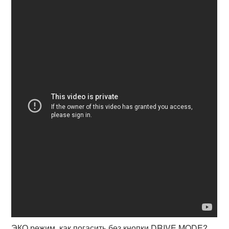
ЭКО режим, как погасить без кнопки DRIVE MODE?