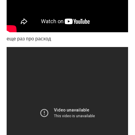
еще раз про расход