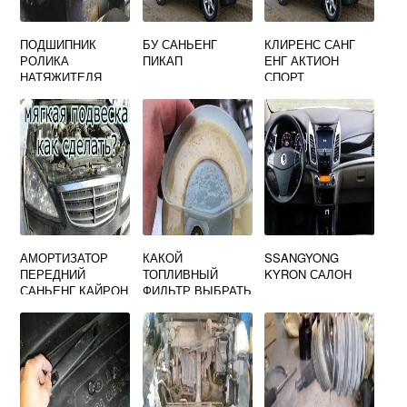
ПОДШИПНИК
БУ САНЬЕНГ
КЛИРЕНС САНГ
РОЛИКА
ПИКАП
ЕНГ АКТИОН
НАТЯЖИТЕЛЯ
СПОРТ
SSANGYONG
АМОРТИЗАТОР
КАКОЙ
SSANGYONG
ПЕРЕДНИЙ
ТОПЛИВНЫЙ
KYRON САЛОН
САНЬЕНГ КАЙРОН
ФИЛЬТР ВЫБРАТЬ
ДЛЯ ДИЗЕЛЯ
ССАНГЙОНГ
АКТИОН