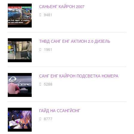
САНЬЕНГ КАЙРОН 2007
9481
ТНВД САНГ ЕНГ АКТИОН 2.0 ДИЗЕЛЬ
1961
САНГ ЕНГ КАЙРОН ПОДСВЕТКА НОМЕРА
5288
ГАЙД НА ССАНГЙОНГ
8777