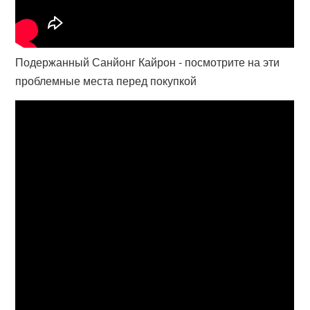
Подержанный Санйонг Кайрон - посмотрите на эти
проблемные места перед покупкой