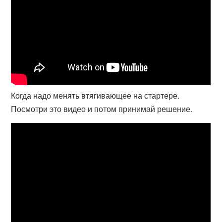
Когда надо менять втягивающее на стартере.
Посмотри это видео и потом принимай решение.