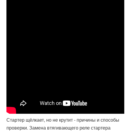
Стартер щёлкает, но не крутит - причины и способы
проверки. Замена втягивающего реле стартера