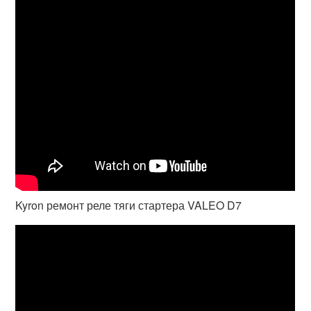
Kyron ремонт реле тяги стартера VALEO D7