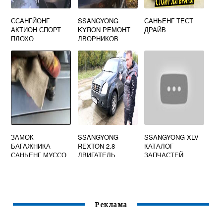
ССАНГЙОНГ
SSANGYONG
САНЬЕНГ ТЕСТ
АКТИОН СПОРТ
KYRON РЕМОНТ
ДРАЙВ
ПЛОХО
ДВОРНИКОВ
ЗАВОДИТСЯ НА
ХОЛОДНУЮ
ЗАМОК
SSANGYONG
SSANGYONG XLV
БАГАЖНИКА
REXTON 2.8
КАТАЛОГ
САНЬЕНГ МУССО
ДВИГАТЕЛЬ
ЗАПЧАСТЕЙ
Реклама