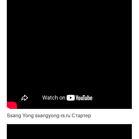
Ssang Yong ssangyong-rs.ru Стартер