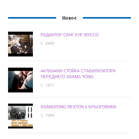
Новое
РАДИАТОР САНГ ЕНГ МУССО
2463
4475034000 СТОЙКА СТАБИЛИЗАТОРА
ПЕРЕДНЕГО SSANG YONG
1671
SSANGYONG REXTON 2 БРЫЗГОВИКИ
7364