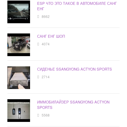
ESP ЧТО ЭТО ТАКОЕ В АВТОМОБИЛЕ САНГ
ЕНГ
8662
САНГ ЕНГ ШОП
4074
СИДЕНЬЕ SSANGYONG ACTYON SPORTS
2714
ИММОБИЛАЙЗЕР SSANGYONG ACTYON
SPORTS
5568