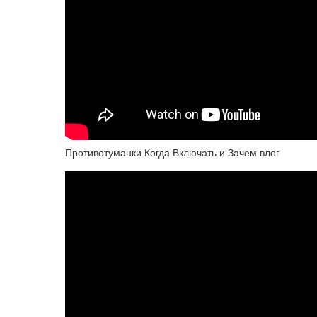
Противотуманки Когда Включать и Зачем влог