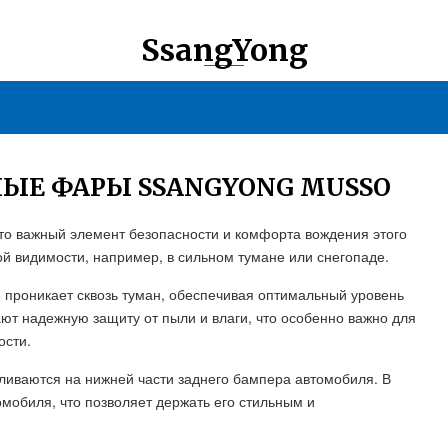
SsangYong
ЫЕ ФАРЫ SSANGYONG MUSSO
о важный элемент безопасности и комфорта вождения этого
й видимости, например, в сильном тумане или снегопаде.
 проникает сквозь туман, обеспечивая оптимальный уровень
ают надежную защиту от пыли и влаги, что особенно важно для
ости.
ливаются на нижней части заднего бампера автомобиля. В
омобиля, что позволяет держать его стильным и