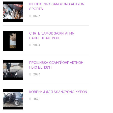
ШНОРКЕЛЬ SSANGYONG ACTYON
SPORTS
5605
СНЯТЬ ЗАМОК ЗАЖИГАНИЯ
САНЬЕНГ АКТИОН
9094
ПРОШИВКА ССАНГЙОНГ АКТИОН
НЬЮ БЕНЗИН
2674
КОВРИКИ ДЛЯ SSANGYONG KYRON
4572