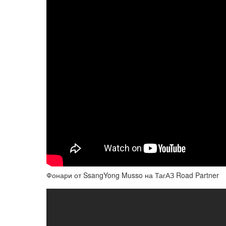
Фонари от SsangYong Musso на ТагАЗ Road Partner