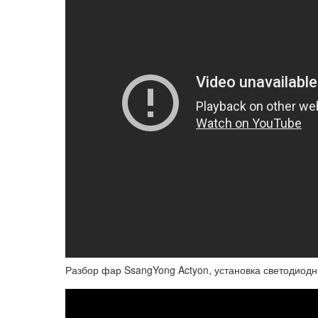
Разбор фар SsangYong Actyon, установка светодиодн