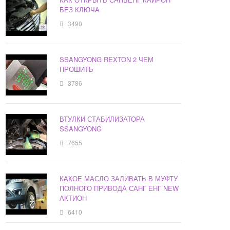
БЕЗ КЛЮЧА
3490
SSANGYONG REXTON 2 ЧЕМ
ПРОШИТЬ
3786
ВТУЛКИ СТАБИЛИЗАТОРА
SSANGYONG
7655
КАКОЕ МАСЛО ЗАЛИВАТЬ В МУФТУ
ПОЛНОГО ПРИВОДА САНГ ЕНГ NEW
АКТИОН
6410