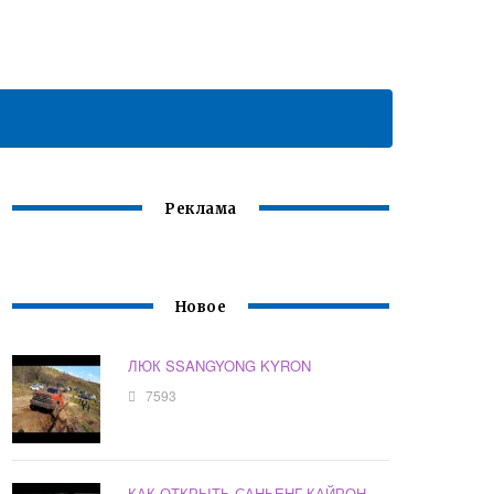
Реклама
Новое
ЛЮК SSANGYONG KYRON
7593
КАК ОТКРЫТЬ САНЬЕНГ КАЙРОН