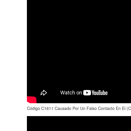
Código C1611 Causado Por Un Falso Contacto En El (