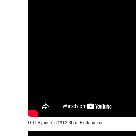
DTC Hyundai C1612 Short Explanation