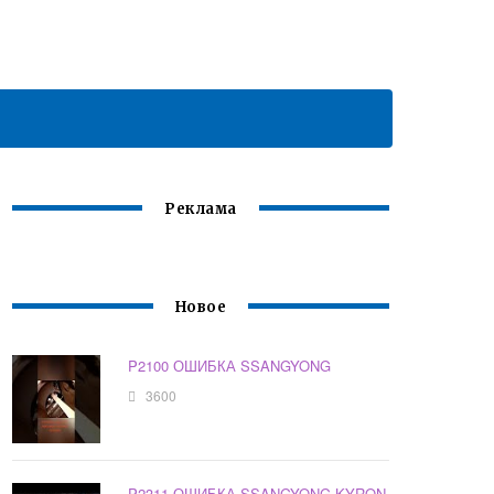
Реклама
Новое
P2100 ОШИБКА SSANGYONG
3600
P2311 ОШИБКА SSANGYONG KYRON