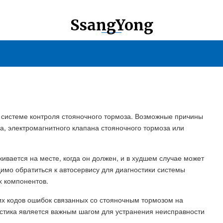
SsangYong
в системе контроля стояночного тормоза. Возможные причины
а, электромагнитного клапана стояночного тормоза или
живается на месте, когда он должен, и в худшем случае может
имо обратиться к автосервису для диагностики системы
х компонентов.
гих кодов ошибок связанных со стояночным тормозом на
стика является важным шагом для устранения неисправности