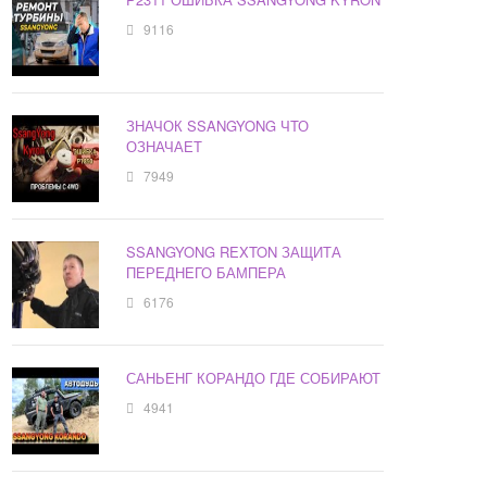
9116
ЗНАЧОК SSANGYONG ЧТО
ОЗНАЧАЕТ
7949
SSANGYONG REXTON ЗАЩИТА
ПЕРЕДНЕГО БАМПЕРА
6176
САНЬЕНГ КОРАНДО ГДЕ СОБИРАЮТ
4941