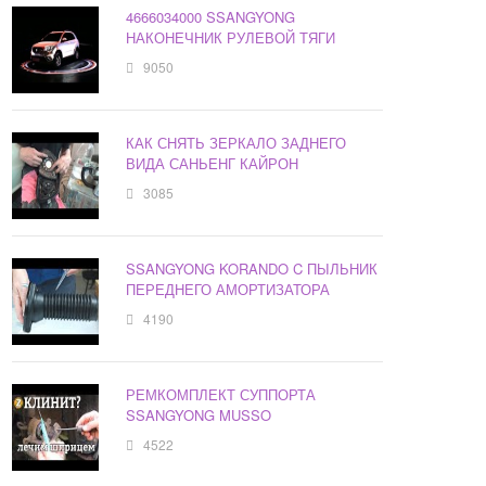
4666034000 SSANGYONG
НАКОНЕЧНИК РУЛЕВОЙ ТЯГИ
9050
КАК СНЯТЬ ЗЕРКАЛО ЗАДНЕГО
ВИДА САНЬЕНГ КАЙРОН
3085
SSANGYONG KORANDO C ПЫЛЬНИК
ПЕРЕДНЕГО АМОРТИЗАТОРА
4190
РЕМКОМПЛЕКТ СУППОРТА
SSANGYONG MUSSO
4522