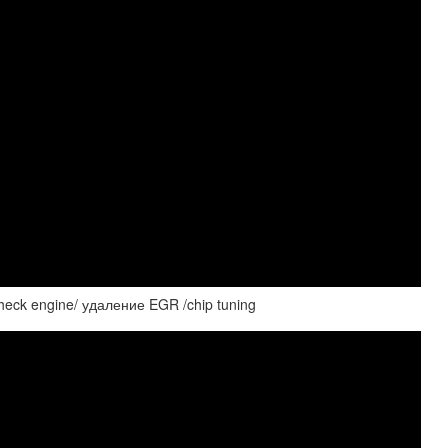
eck engine/ удаление EGR /chip tuning