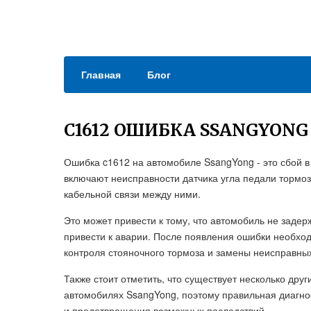
Главная
Блог
C1612 ОШИБКА SSANGYONG
Ошибка c1612 на автомобиле SsangYong - это сбой 
включают неисправности датчика угла педали тормоз
кабельной связи между ними.
Это может привести к тому, что автомобиль не задер
привести к аварии. После появления ошибки необход
контроля стояночного тормоза и замены неисправны
Также стоит отметить, что существует несколько дру
автомобилях SsangYong, поэтому правильная диагно
и предотвращения возможных последствий.