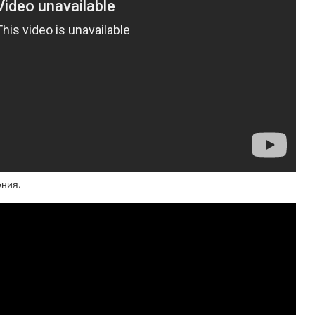
ения.