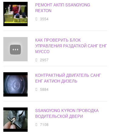
РЕМОНТ АКПП SSANGYONG
REXTON
3554
КАК ПРОВЕРИТЬ БЛОК
УПРАВЛЕНИЯ РАЗДАТКОЙ САНГ ЕНГ
МУССО
2957
КОНТРАКТНЫЙ ДВИГАТЕЛЬ САНГ
ЕНГ АКТИОН ДИЗЕЛЬ
5884
SSANGYONG KYRON ПРОВОДКА
ВОДИТЕЛЬСКОЙ ДВЕРИ
7108