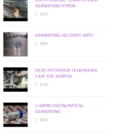
SSANGYONG KYRON
2972
SSANGYONG АБСОЛЮТ АВТО
9961
РЕЛЕ РЕГУЛЯТОР ГЕНЕРАТОРА
САНГ ЕНГ КАЙРОН
6152
L138PBD РАСПЫЛИТЕЛЬ
SSANGYONG
8831