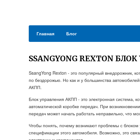
Главная
Блог
SSANGYONG REXTON БЛОК
SsangYong Rexton - это популярный внедорожник, кот
по бездорожью. Но как и у большинства автомобилей
АКПП.
Блок управления АКПП - это электронная система, к
автоматической коробке передач. При возникновении
передач может начать работать неправильно, что мо
Чтобы понять, почему возникают проблемы с блоком 
спецификации этого автомобиля. Возможно, это связ
электронных компонентов.