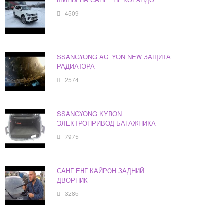
4509
SSANGYONG ACTYON NEW ЗАЩИТА
РАДИАТОРА
2574
SSANGYONG KYRON
ЭЛЕКТРОПРИВОД БАГАЖНИКА
7975
САНГ ЕНГ КАЙРОН ЗАДНИЙ
ДВОРНИК
3286