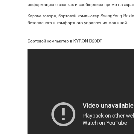
информацию о звонках и сообщениях прямо на экра
Короче говоря, бортовой компьютер SsangYong Rex
безопасного и комфортного управления машиной.
Бортовой компьютер в KYRON D20DT