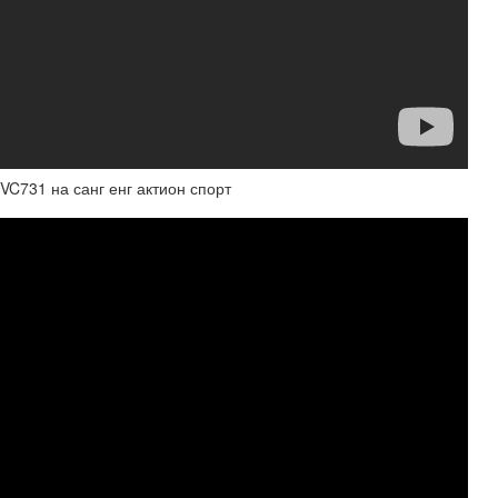
 VC731 на санг енг актион спорт