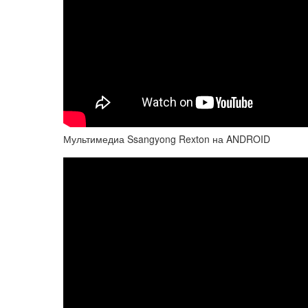
Мультимедиа Ssangyong Rexton на ANDROID