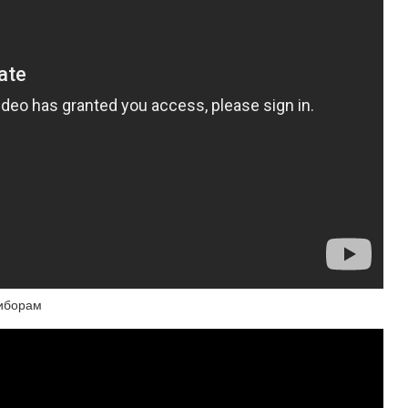
риборам