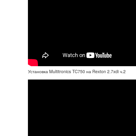
Установка Multitronics TC750 на Rexton 2.7xdi ч.2