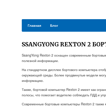
Главная
Блог
SSANGYONG REXTON 2 БО
SsangYong Rexton 2 оснащен современным бортовым
полезной информации.
На стандартном дисплее бортового компьютера отоб
окружающей среды. Более продвинутые модели могут 
информацию.
Также, бортовой компьютер Rexton 2 имеет как огран
полосы, что помогает водителю соблюдать ПДД и уп
Современные бортовые компьютеры Rexton 2 также мо