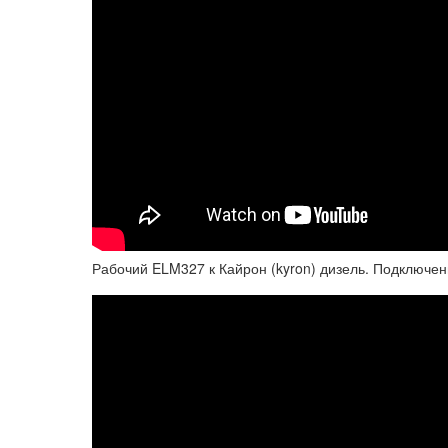
Рабочий ELM327 к Кайрон (kyron) дизель. Подключе