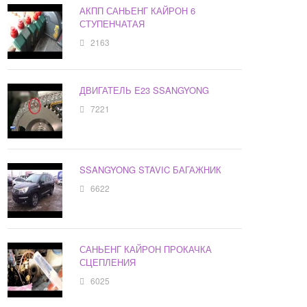
АКПП САНЬЕНГ КАЙРОН 6
СТУПЕНЧАТАЯ
2163
ДВИГАТЕЛЬ E23 SSANGYONG
7221
SSANGYONG STAVIC БАГАЖНИК
6622
САНЬЕНГ КАЙРОН ПРОКАЧКА
СЦЕПЛЕНИЯ
6025