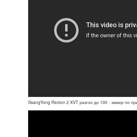
SsangYong Rexton 2 XVT разгон до 100 - замер по п