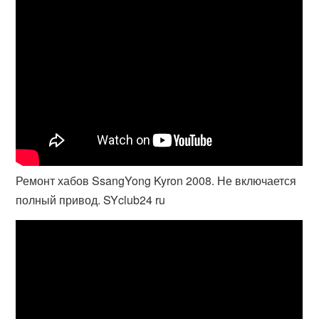
Ремонт хабов SsangYong Kyron 2008. Не включается
полный привод. SYclub24 ru