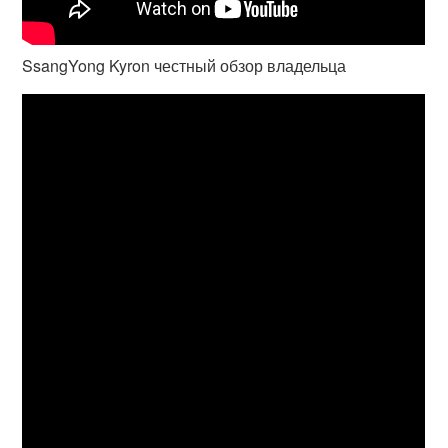
SsangYong Kyron честный обзор владельца