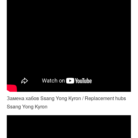
Замена хабов Ssang Yong Kyron / Replacement hubs
Ssang Yong Kyron