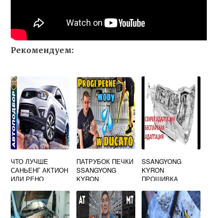
Рекомендуем:
ЧТО ЛУЧШЕ
ПАТРУБОК ПЕЧКИ
SSANGYONG
САНЬЕНГ АКТИОН
SSANGYONG
KYRON
ИЛИ РЕНО
KYRON
ПРОШИВКА
ДАСТЕР
КОРОБКИ