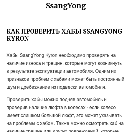
SsangYong
КАК ПРОВЕРИТЬ ХАБЫ SSANGYONG
KYRON
Хабы SsangYong Kyron необходимо проверять на
наличие износа и трещин, которые могут возникнуть
в результате эксплуатации автомобиля. Одним из
признаков проблем с хабами может быть постоянный
шум и дребезжание из подвески автомобиля.
Проверить хабы можно подняв автомобиль и
проверив наличие люфта в колесах - если колесо
имеет слишком большой люфт, это может указывать
на проблемы с хабом. Также можно осмотреть хаб на
наличие трещин или других повреждений, которые