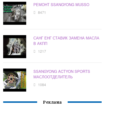
РЕМОНТ SSANGYONG MUSSO
8471
САНГ ЕНГ СТАВИК ЗАМЕНА МАСЛА
В АКПП
1217
SSANGYONG ACTYON SPORTS
МАСЛООТДЕЛИТЕЛЬ
1084
Реклама