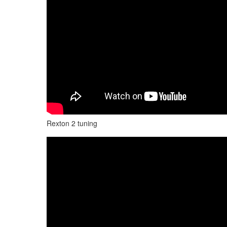
Rexton 2 tuning