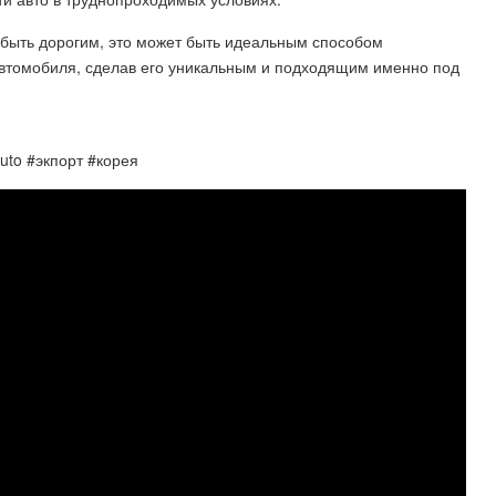
 быть дорогим, это может быть идеальным способом
 автомобиля, сделав его уникальным и подходящим именно под
uto #экпорт #корея