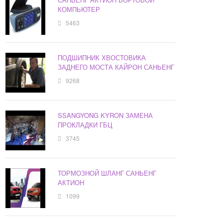
КОМПЬЮТЕР
5463
ПОДШИПНИК ХВОСТОВИКА
ЗАДНЕГО МОСТА КАЙРОН САНЬЕНГ
9268
SSANGYONG KYRON ЗАМЕНА
ПРОКЛАДКИ ГБЦ
3745
ТОРМОЗНОЙ ШЛАНГ САНЬЕНГ
АКТИОН
1099