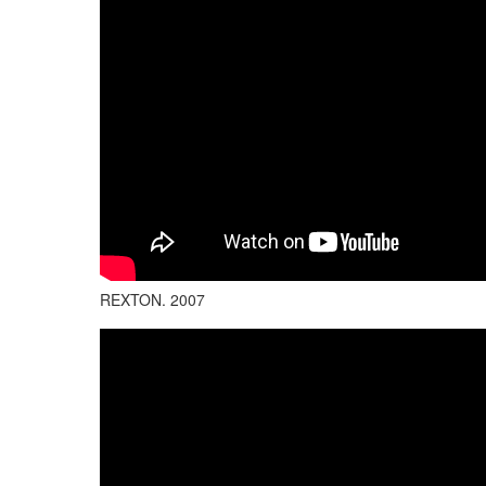
REXTON. 2007