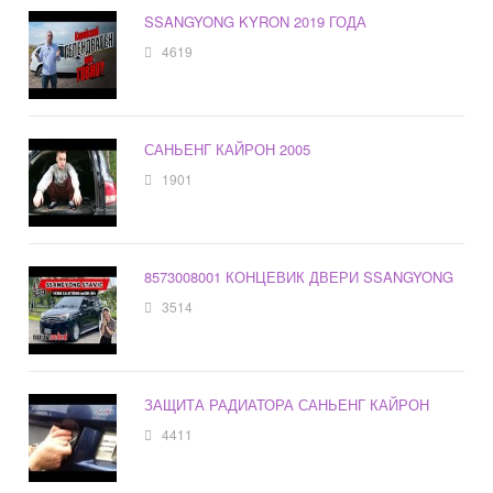
SSANGYONG KYRON 2019 ГОДА
4619
САНЬЕНГ КАЙРОН 2005
1901
8573008001 КОНЦЕВИК ДВЕРИ SSANGYONG
3514
ЗАЩИТА РАДИАТОРА САНЬЕНГ КАЙРОН
4411