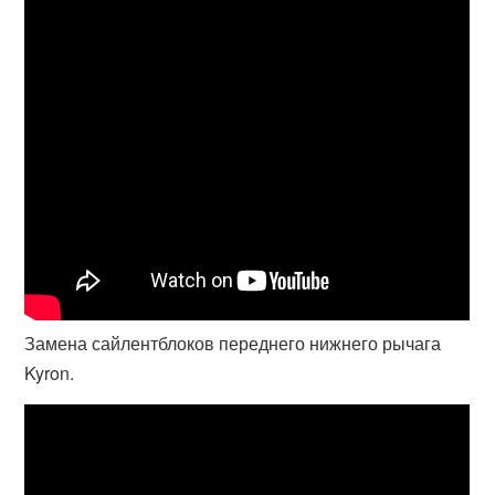
Замена сайлентблоков переднего нижнего рычага
Kyron.