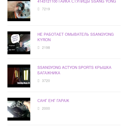
4143121100 ГАЙКА СТУПИЦЫ SSANG YONG
7219
НЕ РАБОТАЕТ ОМЫВАТЕЛЬ SSANGYONG
KYRON
2198
SSANGYONG ACTYON SPORTS КРЫШКА
БАГАЖНИКА
3720
САНГ ЕНГ ГАРАЖ
2000