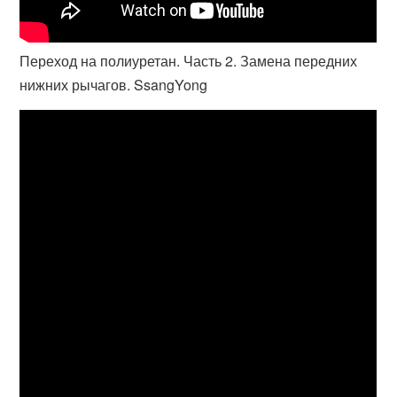
Переход на полиуретан. Часть 2. Замена передних
нижних рычагов. SsangYong