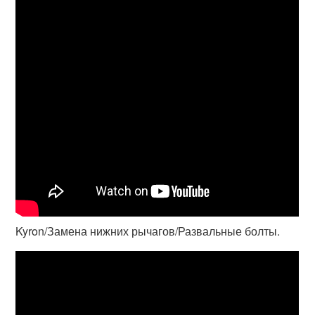
Kyron/Замена нижних рычагов/Развальные болты.