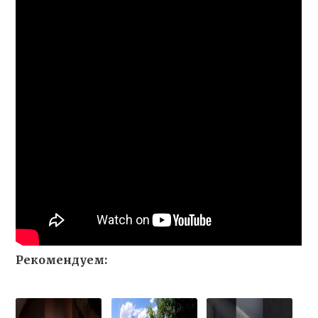
Рекомендуем: