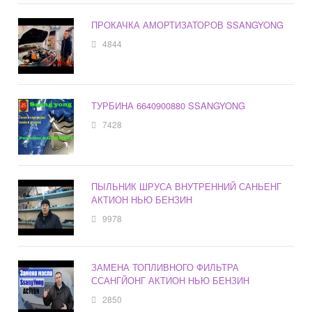
ПРОКАЧКА АМОРТИЗАТОРОВ SSANGYONG
4844
ТУРБИНА 6640900880 SSANGYONG
7428
ПЫЛЬНИК ШРУСА ВНУТРЕННИЙ САНЬЕНГ
АКТИОН НЬЮ БЕНЗИН
9978
ЗАМЕНА ТОПЛИВНОГО ФИЛЬТРА
ССАНГЙОНГ АКТИОН НЬЮ БЕНЗИН
2850