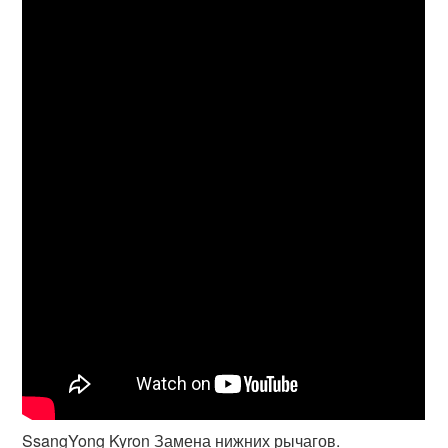
SsangYong Kyron Замена нижних рычагов.