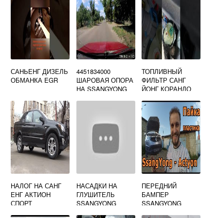
САНЬЕНГ ДИЗЕЛЬ
4451834000
ТОПЛИВНЫЙ
ОБМАНКА EGR
ШАРОВАЯ ОПОРА
ФИЛЬТР САНГ
НА SSANGYONG
ЙОНГ КОРАНДО
NEW ACTYON
НАЛОГ НА САНГ
НАСАДКИ НА
ПЕРЕДНИЙ
ЕНГ АКТИОН
ГЛУШИТЕЛЬ
БАМПЕР
СПОРТ
SSANGYONG
SSANGYONG
ACTYON
KORANDO