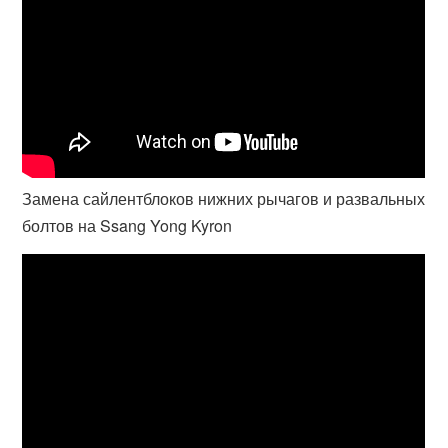
Замена сайлентблоков нижних рычагов и развальных
болтов на Ssang Yong Kyron