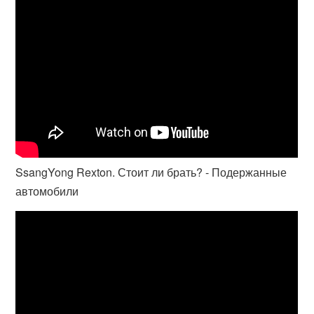
SsangYong Rexton. Стоит ли брать? - Подержанные
автомобили