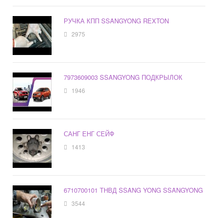
РУЧКА КПП SSANGYONG REXTON
2975
7973609003 SSANGYONG ПОДКРЫЛОК
1946
САНГ ЕНГ СЕЙФ
1413
6710700101 ТНВД SSANG YONG SSANGYONG
3544