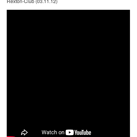
Rexton-Club (03.11.12)