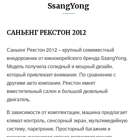
SsangYong
САНЬЕНГ РЕКСТОН 2012
Саньенг Рекстон 2012 – крупный семиместный
внедорожник от южнокорейского бренда SsangYong.
Модель получила солидный и мощный дизайн,
который привлекает внимание. По сравнению с
другими авто компании, Рекстон имеет
вместительный салон и большой дизельный
двигатель.
В зависимости от комплектации, машина предлагает
климат-контроль, сенсорный экран, мультимедийную
систему, парктроник. Просторный багажник и
раскладывающиеся кресла позволяют решить