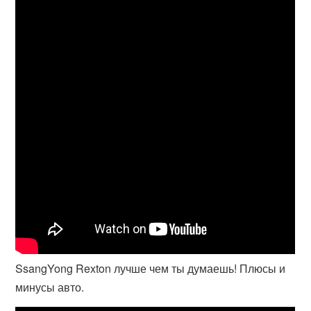
SsangYong Rexton лучше чем ты думаешь! Плюсы и
минусы авто.