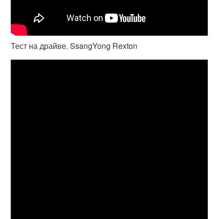
Тест на драйве. SsangYong Rexton