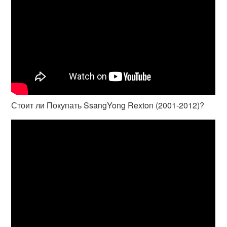
Стоит ли Покупать SsangYong Rexton (2001-2012)?