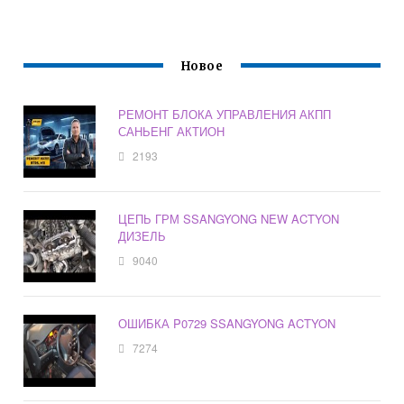
Новое
РЕМОНТ БЛОКА УПРАВЛЕНИЯ АКПП
САНЬЕНГ АКТИОН
2193
ЦЕПЬ ГРМ SSANGYONG NEW ACTYON
ДИЗЕЛЬ
9040
ОШИБКА P0729 SSANGYONG ACTYON
7274