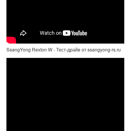
SsangYong Rexton W - Тест-драйв от ssangyong-rs.ru