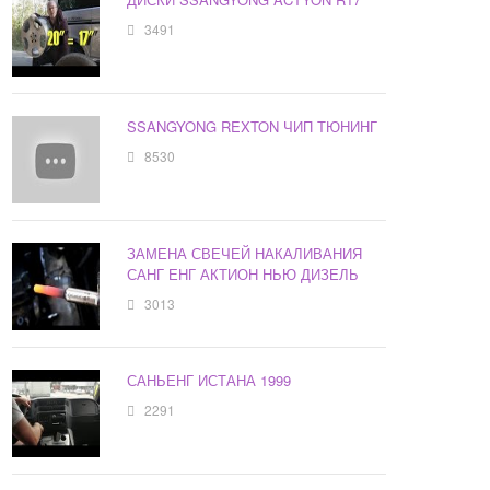
3491
SSANGYONG REXTON ЧИП ТЮНИНГ
8530
ЗАМЕНА СВЕЧЕЙ НАКАЛИВАНИЯ
САНГ ЕНГ АКТИОН НЬЮ ДИЗЕЛЬ
3013
САНЬЕНГ ИСТАНА 1999
2291