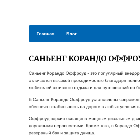
Главная
Блог
САНЬЕНГ КОРАНДО ОФФРО
Саньенг Корандо Оффроуд - это популярный внедор
отличается высокой проходимостью благодаря полно
любителей активного отдыха и для путешествий по 
В Саньенг Корандо Оффроуд установлены современны
обеспечат стабильность на дороге в любых условиях.
Оффроуд версия оснащена мощным дизельным двигат
дорожными неровностями. Кроме того, в Корандо О
резервный бак и защита днища.