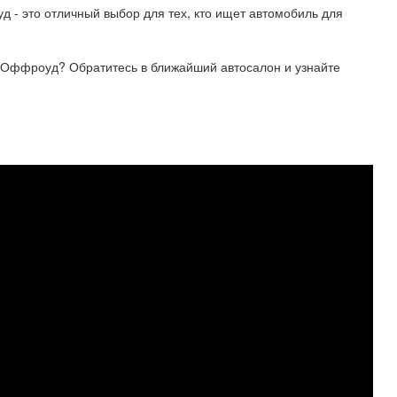
 - это отличный выбор для тех, кто ищет автомобиль для
 Оффроуд? Обратитесь в ближайший автосалон и узнайте