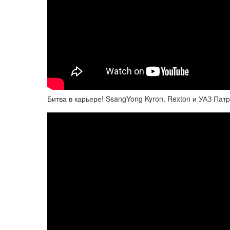
Битва в карьере! SsangYong Kyron, Rexton и УАЗ Пат