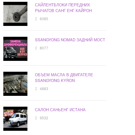
САЙЛЕНТБЛОКИ ПЕРЕДНИХ
РЫЧАГОВ САНГ ЕНГ КАЙРОН
6085
SSANGYONG NOMAD ЗАДНИЙ МОСТ
8077
ОБЪЕМ МАСЛА В ДВИГАТЕЛЕ
SSANGYONG KYRON
4883
САЛОН САНЬЕНГ ИСТАНА
9532