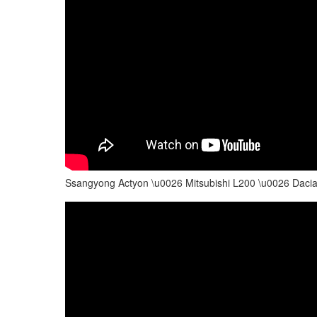
Ssangyong Actyon \u0026 Mitsubishi L200 \u0026 Da