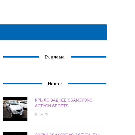
Реклама
Новое
КРЫЛО ЗАДНЕЕ SSANGYONG
ACTYON SPORTS
6773
ДИСКИ SSANGYONG ACTYON R17