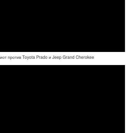
риот против Toyota Prado и Jeep Grand Cherokee