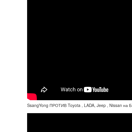
SsangYong ПРОТИВ Toyota , LADA, Jeep , Nissan н