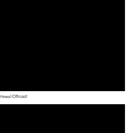
Нива!/Offroad/