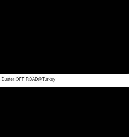
cia Duster OFF ROAD@Turkey