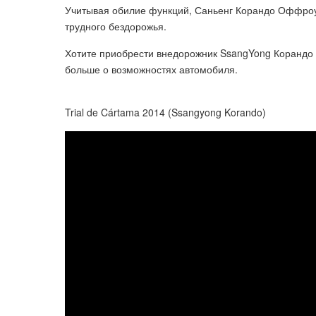
Учитывая обилие функций, Саньенг Корандо Оффроуд
трудного бездорожья.
Хотите приобрести внедорожник SsangYong Корандо
больше о возможностях автомобиля.
Trial de Cártama 2014 (Ssangyong Korando)