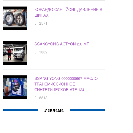
КОРАНДО САНГ ЙОНГ ДАВЛЕНИЕ В
ШИНАХ
2571
SSANGYONG ACTYON 2.0 МТ
1889
SSANG YONG 0000000667 МАСЛО
ТРАНСМИССИОННОЕ
СИНТЕТИЧЕСКОЕ ATF 134
8818
Реклама