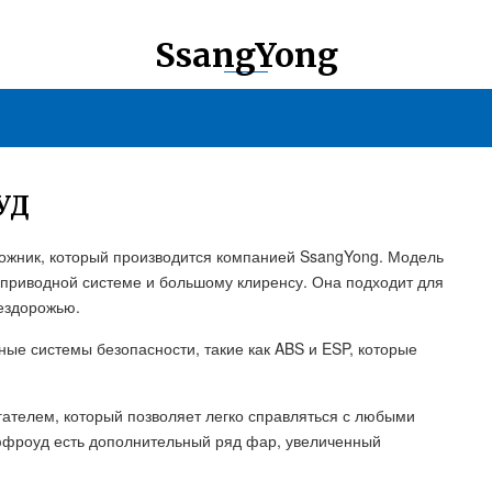
SsangYong
УД
ожник, который производится компанией SsangYong. Модель
приводной системе и большому клиренсу. Она подходит для
бездорожью.
е системы безопасности, такие как ABS и ESP, которые
елем, который позволяет легко справляться с любыми
ффроуд есть дополнительный ряд фар, увеличенный