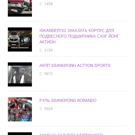
1458
ISKANDER723 ЗАКАЗАТЬ КОРПУС ДЛЯ
ПОДВЕСНОГО ПОДШИПНИКА САНГ ЙОНГ
АКТИОН
2159
АКПП SSANGYONG ACTYON SPORTS
5672
РУЛЬ SSANGYONG KORANDO
5924