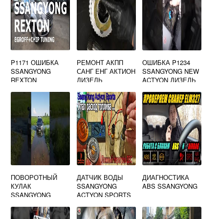
P1171 ОШИБКА
РЕМОНТ АКПП
ОШИБКА P1234
SSANGYONG
САНГ ЕНГ АКТИОН
SSANGYONG NEW
REXTON
ДИЗЕЛЬ
ACTYON ДИЗЕЛЬ
ПОВОРОТНЫЙ
ДАТЧИК ВОДЫ
ДИАГНОСТИКА
КУЛАК
SSANGYONG
ABS SSANGYONG
SSANGYONG
ACTYON SPORTS
KYRON