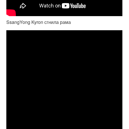
SsangYong Kyron сгнила рама