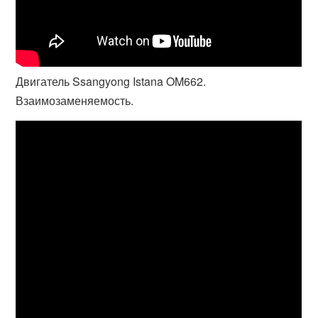
Двигатель Ssangyong Istana OM662.
Взаимозаменяемость.