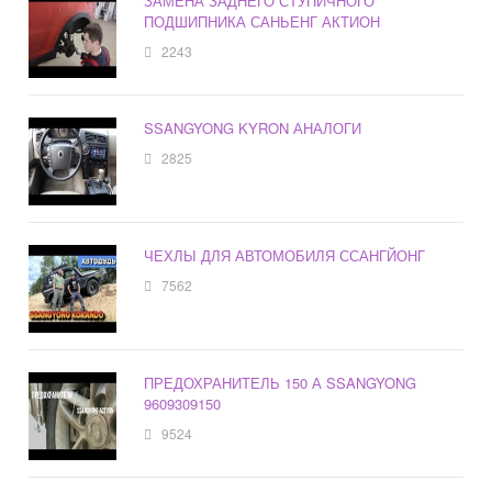
ЗАМЕНА ЗАДНЕГО СТУПИЧНОГО
ПОДШИПНИКА САНЬЕНГ АКТИОН
2243
SSANGYONG KYRON АНАЛОГИ
2825
ЧЕХЛЫ ДЛЯ АВТОМОБИЛЯ ССАНГЙОНГ
7562
ПРЕДОХРАНИТЕЛЬ 150 А SSANGYONG
9609309150
9524