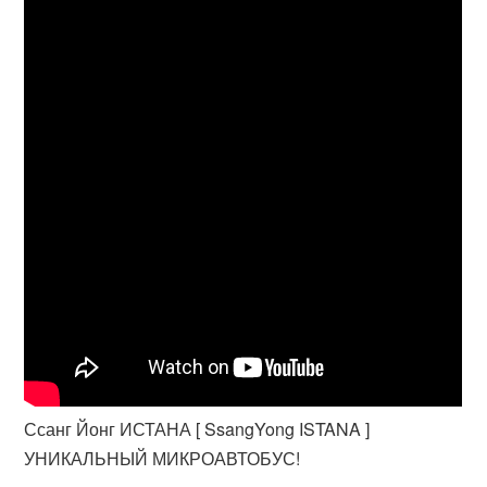
Ссанг Йонг ИСТАНА [ SsangYong ISTANA ]
УНИКАЛЬНЫЙ МИКРОАВТОБУС!