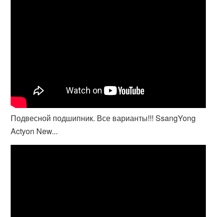
Подвесной подшипник. Все варианты!!! SsangYong
Actyon New...