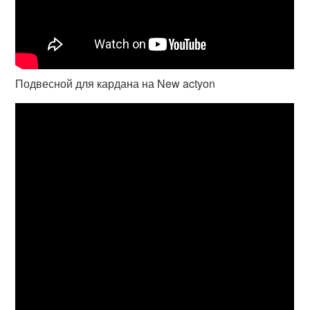
Подвесной для кардана на New actyon