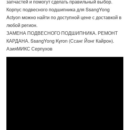
запчастей и помогут сделать правильный выбор.
Корпус подвесного подшипника для SsangYong
Actyon можно найти по доступной цене с доставкой в
любой регион.
ЗАМЕНА ПОДВЕСНОГО ПОДШИПНИКА. РЕМОНТ
КАРДАНА. SsangYong Kyron (Ссанг Йонг Кайрон).
АзияМИКС Серпухов