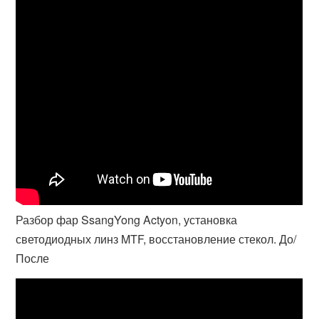
Разбор фар SsangYong Actyon, установка
светодиодных линз MTF, восстановление стекол. До/
После