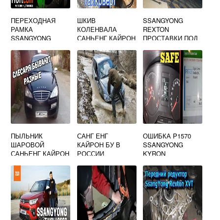
ПЕРЕХОДНАЯ
ШКИВ
SSANGYONG
РАМКА
КОЛЕНВАЛА
REXTON
SSANGYONG
САНЬЕНГ КАЙРОН
ПРОСТАВКИ ПОД
REXTON
ДИЗЕЛЬ
ПРУЖИНЫ
ПЫЛЬНИК
САНГ ЕНГ
ОШИБКА P1570
ШАРОВОЙ
КАЙРОН БУ В
SSANGYONG
САНЬЕНГ КАЙРОН
РОССИИ
KYRON