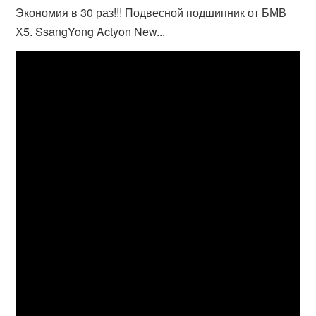
Экономия в 30 раз!!! Подвесной подшипник от БМВ
Х5. SsangYong Actyon New...