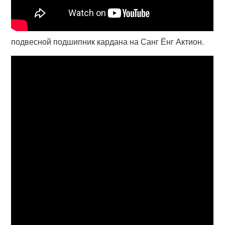
подвесной подшипник кардана на Санг Ёнг Актион.