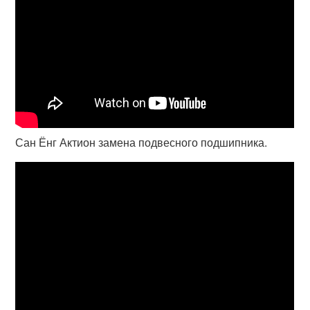
Сан Ёнг Актион замена подвесного подшипника.