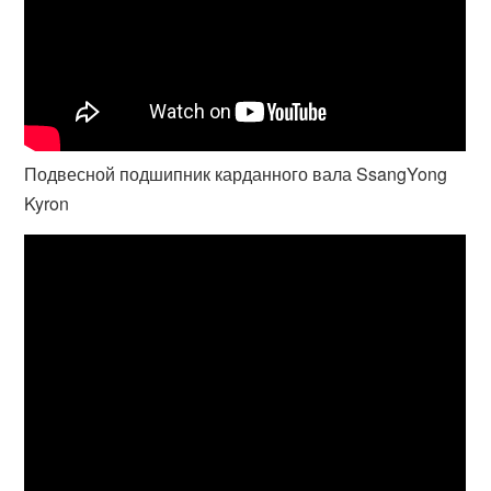
Подвесной подшипник карданного вала SsangYong
Kyron