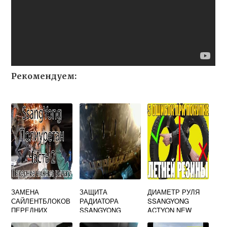
Рекомендуем:
ЗАМЕНА
ЗАЩИТА
ДИАМЕТР РУЛЯ
САЙЛЕНТБЛОКОВ
РАДИАТОРА
SSANGYONG
ПЕРЕДНИХ
SSANGYONG
ACTYON NEW
РЫЧАГОВ САНГ
ACTYON SPORTS