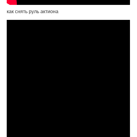
как снять руль актиона