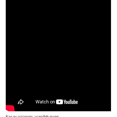
Как выставить шлейф руля