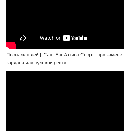
Порвали шлейф Санг Енг Актион Спорт , при замене
кардана или рулевой рейки