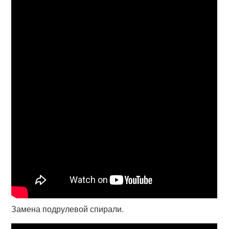
Замена подрулевой спирали.