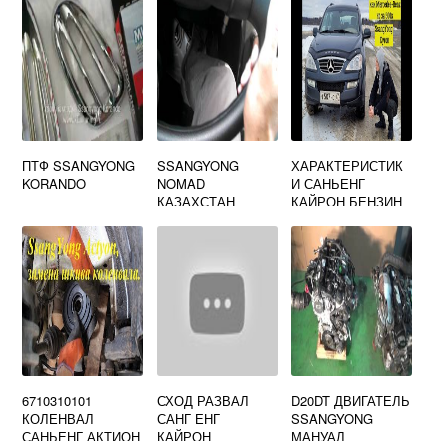
ЕНГ АКТИОН
СПОРТ
ПТФ SSANGYONG
SSANGYONG
ХАРАКТЕРИСТИК
KORANDO
NOMAD
И САНЬЕНГ
КАЗАХСТАН
КАЙРОН БЕНЗИН
2.3
6710310101
СХОД РАЗВАЛ
D20DT ДВИГАТЕЛЬ
КОЛЕНВАЛ
САНГ ЕНГ
SSANGYONG
САНЬЕНГ АКТИОН
КАЙРОН
МАНУАЛ