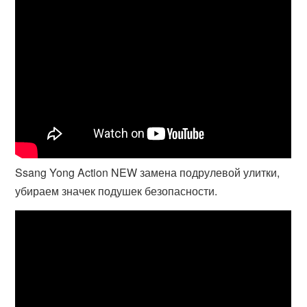
Ssang Yong Action NEW замена подрулевой улитки,
убираем значек подушек безопасности.