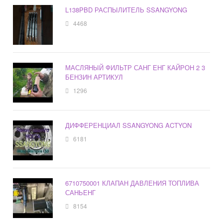
L138PBD РАСПЫЛИТЕЛЬ SSANGYONG
4468
МАСЛЯНЫЙ ФИЛЬТР САНГ ЕНГ КАЙРОН 2 3
БЕНЗИН АРТИКУЛ
1296
ДИФФЕРЕНЦИАЛ SSANGYONG ACTYON
6181
6710750001 КЛАПАН ДАВЛЕНИЯ ТОПЛИВА
САНЬЕНГ
8154