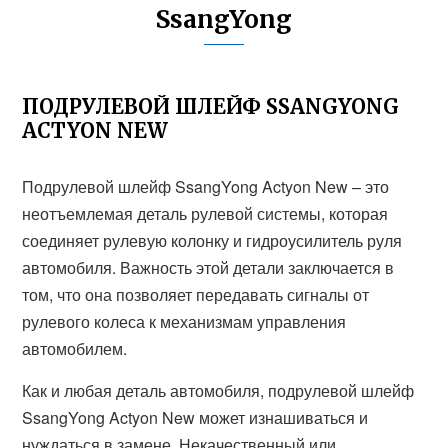
SsangYong
ПОДРУЛЕВОЙ ШЛЕЙФ SSANGYONG
ACTYON NEW
Подрулевой шлейф SsangYong Actyon New – это
неотъемлемая деталь рулевой системы, которая
соединяет рулевую колонку и гидроусилитель руля
автомобиля. Важность этой детали заключается в
том, что она позволяет передавать сигналы от
рулевого колеса к механизмам управления
автомобилем.
Как и любая деталь автомобиля, подрулевой шлейф
SsangYong Actyon New может изнашиваться и
нуждаться в замене. Некачественный или