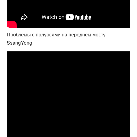
Проблемы с полуосями на переднем мосту
SsangYong