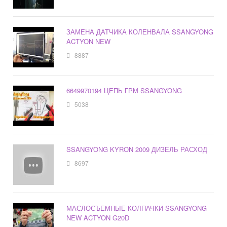
ЗАМЕНА ДАТЧИКА КОЛЕНВАЛА SSANGYONG
ACTYON NEW
8887
6649970194 ЦЕПЬ ГРМ SSANGYONG
5038
SSANGYONG KYRON 2009 ДИЗЕЛЬ РАСХОД
8697
МАСЛОСЪЕМНЫЕ КОЛПАЧКИ SSANGYONG
NEW ACTYON G20D