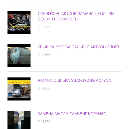
ССАНГЙОНГ АКТИОН ЗАМЕНА ЦЕПИ ГРМ
БЕНЗИН СТОИМОСТЬ
2939
КРЫШКА КУЗОВА САНЬЕНГ АКТИОН СПОРТ
2166
P067400 ОШИБКА SSANGYONG ACTYON
6070
ЗАМЕНА МАСЛА САНЬЕНГ КОРАНДО
5470