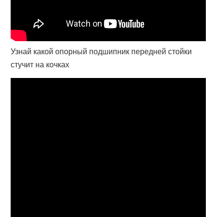
Узнай какой опорный подшипник передней стойки
стучит на кочках