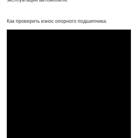
Как проверить износ опорного подшипника.