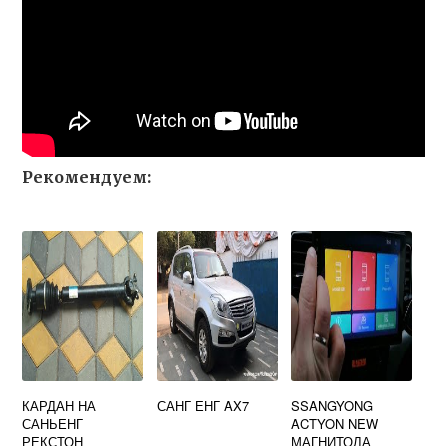
Рекомендуем:
КАРДАН НА
САНГ ЕНГ AX7
SSANGYONG
САНЬЕНГ
ACTYON NEW
РЕКСТОН
МАГНИТОЛА