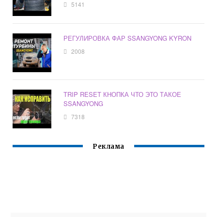
5141
РЕГУЛИРОВКА ФАР SSANGYONG KYRON
2008
TRIP RESET КНОПКА ЧТО ЭТО ТАКОЕ
SSANGYONG
7318
Реклама