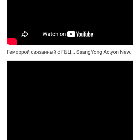
Геморрой связанный с ГБЦ... SsangYong Actyon New.