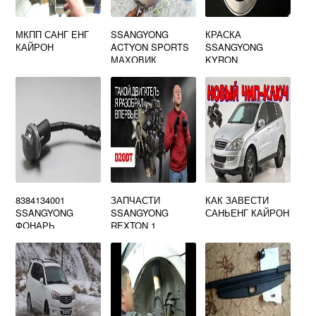
МКПП САНГ ЕНГ
SSANGYONG
КРАСКА
КАЙРОН
ACTYON SPORTS
SSANGYONG
МАХОВИК
KYRON
8384134001
ЗАПЧАСТИ
КАК ЗАВЕСТИ
SSANGYONG
SSANGYONG
САНЬЕНГ КАЙРОН
ФОНАРЬ
REXTON 1
ОСВЕЩЕНИЯ
НОМЕРНОГО
ЗНАКА