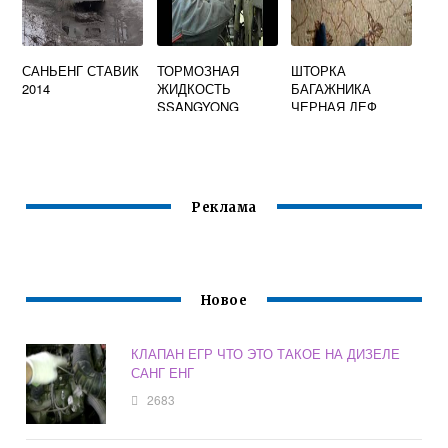
САНЬЕНГ СТАВИК
ТОРМОЗНАЯ
ШТОРКА
2014
ЖИДКОСТЬ
БАГАЖНИКА
SSANGYONG
ЧЕРНАЯ ДЕФ
KYRON
SSANGYONG
7681009003LAM
Реклама
Новое
КЛАПАН ЕГР ЧТО ЭТО ТАКОЕ НА ДИЗЕЛЕ
САНГ ЕНГ
2683