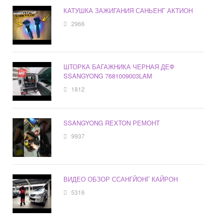
КАТУШКА ЗАЖИГАНИЯ САНЬЕНГ АКТИОН
2966
ШТОРКА БАГАЖНИКА ЧЕРНАЯ ДЕФ
SSANGYONG 7681009003LAM
1812
SSANGYONG REXTON РЕМОНТ
9937
ВИДЕО ОБЗОР ССАНГЙОНГ КАЙРОН
5316