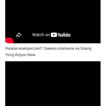
Низкая компрессия!!! Замена клапанов на Ssang
Yong Actyon New.