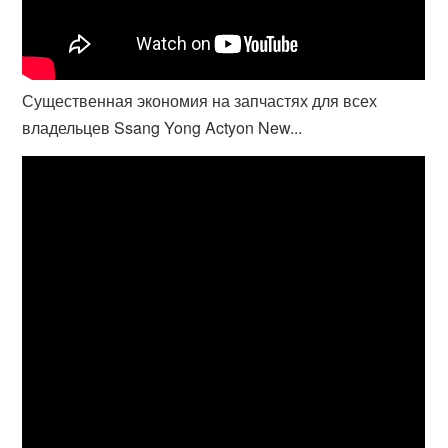
Существенная экономия на запчастях для всех
владельцев Ssang Yong Actyon New...