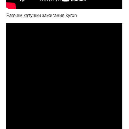
Разъем катушки зажигания kyron