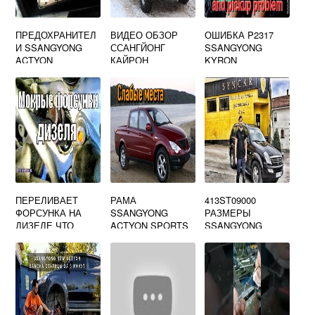
ПРЕДОХРАНИТЕЛ
ВИДЕО ОБЗОР
ОШИБКА P2317
И SSANGYONG
ССАНГЙОНГ
SSANGYONG
ACTYON
КАЙРОН
KYRON
ПЕРЕЛИВАЕТ
РАМА
413ST09000
ФОРСУНКА НА
SSANGYONG
РАЗМЕРЫ
ДИЗЕЛЕ ЧТО
ACTYON SPORTS
SSANGYONG
ДЕЛАТЬ САНЬЕНГ
КАЙРОН