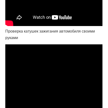
Проверка катушек зажигания автомобиля своими
руками