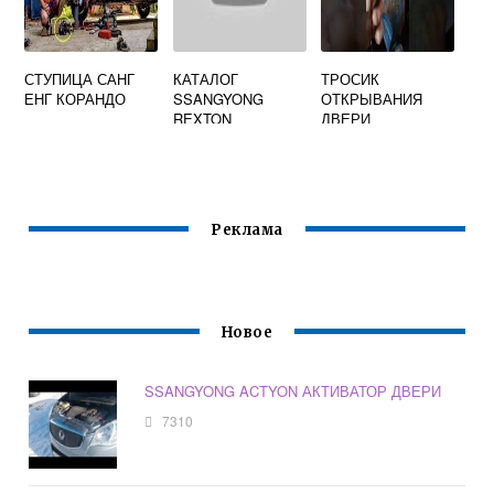
СТУПИЦА САНГ
КАТАЛОГ
ТРОСИК
ЕНГ КОРАНДО
SSANGYONG
ОТКРЫВАНИЯ
REXTON
ДВЕРИ
SSANGYONG
KYRON
Реклама
Новое
SSANGYONG ACTYON АКТИВАТОР ДВЕРИ
7310