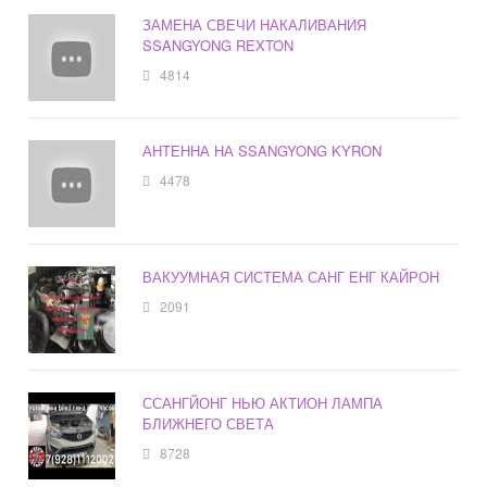
ЗАМЕНА СВЕЧИ НАКАЛИВАНИЯ
SSANGYONG REXTON
4814
АНТЕННА НА SSANGYONG KYRON
4478
ВАКУУМНАЯ СИСТЕМА САНГ ЕНГ КАЙРОН
2091
ССАНГЙОНГ НЬЮ АКТИОН ЛАМПА
БЛИЖНЕГО СВЕТА
8728