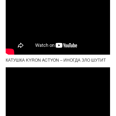
КАТУШКА KYRON ACTYON – ИНОГДА ЗЛО ШУТИТ