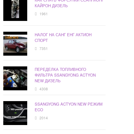
КАЙРОН ДИЗЕЛЬ
1961
НАЛОГ НА САНГ ЕНГ АКТИОН
СПОРТ
7351
ПЕРЕДЕЛКА ТОПЛИВНОГО
ФИЛЬТРА SSANGYONG ACTYON
NEW ДИЗЕЛЬ
4308
SSANGYONG ACTYON NEW РЕЖИМ
ECO
2014