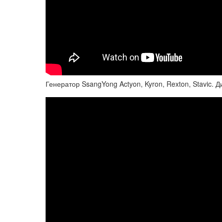
Генератор SsangYong Actyon, Kyron, Rexton, Stavic. 