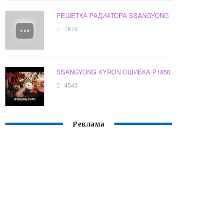
РЕШЕТКА РАДИАТОРА SSANGYONG
1679
SSANGYONG KYRON ОШИБКА P1850
4543
Реклама