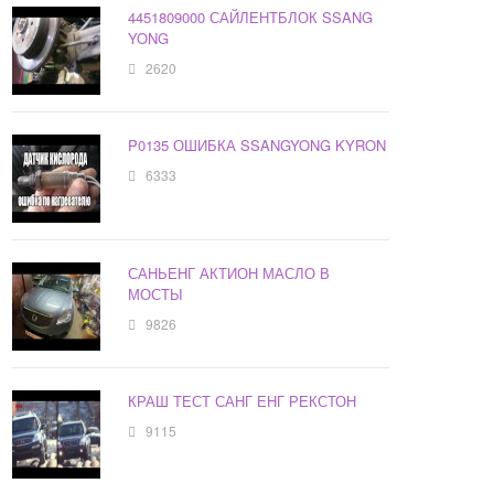
4451809000 САЙЛЕНТБЛОК SSANG
YONG
2620
P0135 ОШИБКА SSANGYONG KYRON
6333
САНЬЕНГ АКТИОН МАСЛО В
МОСТЫ
9826
КРАШ ТЕСТ САНГ ЕНГ РЕКСТОН
9115