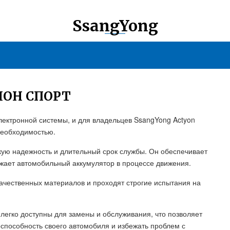
SsangYong
ИОН СПОРТ
лектронной системы, и для владельцев SsangYong Actyon
необходимостью.
кую надежность и длительный срок службы. Он обеспечивает
жает автомобильный аккумулятор в процессе движения.
ачественных материалов и проходят строгие испытания на
 легко доступны для замены и обслуживания, что позволяет
способность своего автомобиля и избежать проблем с