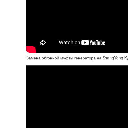
Замена обгонной муфты генератора на SsangYong K