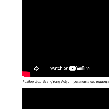
Разбор фар SsangYong Actyon, установка светодиодн