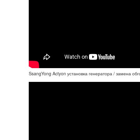
SsangYong Actyon установка генератора / замена об