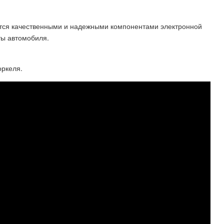
ются качественными и надежными компонентами электронной
ты автомобиля.
оркеля.