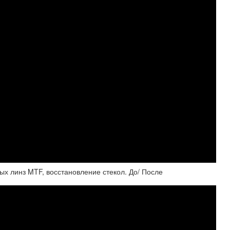
ых линз MTF, восстановление стекол. До/ После