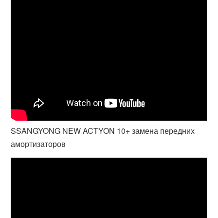
SSANGYONG NEW ACTYON 10+ замена передних
амортизаторов