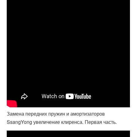
Замена передних пружин и амортизаторов
SsangYong увеличение клиренса. Первая часть.