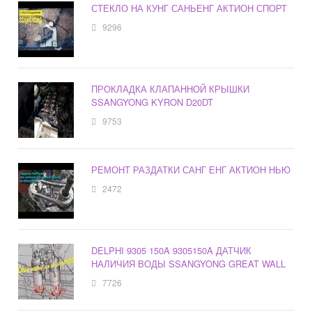
СТЕКЛО НА КУНГ САНЬЕНГ АКТИОН СПОРТ
9296
ПРОКЛАДКА КЛАПАННОЙ КРЫШКИ
SSANGYONG KYRON D20DT
9753
РЕМОНТ РАЗДАТКИ САНГ ЕНГ АКТИОН НЬЮ
2472
DELPHI 9305 150A 9305150A ДАТЧИК
НАЛИЧИЯ ВОДЫ SSANGYONG GREAT WALL
7726