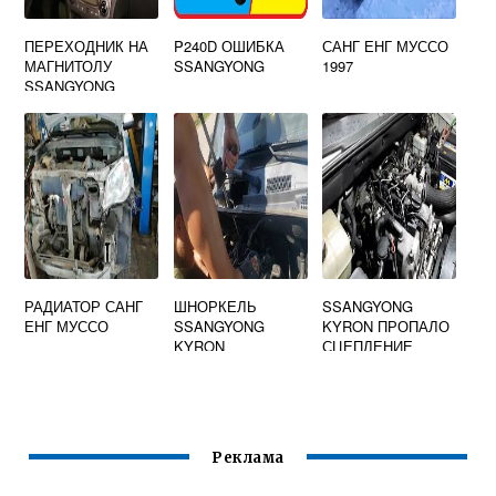
ПЕРЕХОДНИК НА
P240D ОШИБКА
САНГ ЕНГ МУССО
МАГНИТОЛУ
SSANGYONG
1997
SSANGYONG
РАДИАТОР САНГ
ШНОРКЕЛЬ
SSANGYONG
ЕНГ МУССО
SSANGYONG
KYRON ПРОПАЛО
KYRON
СЦЕПЛЕНИЕ
Реклама