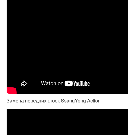
Замена передних стоек SsangYong Action