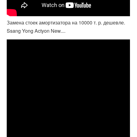
Замена стоек амортизатора на 10000 т. р. дешевле.
Ssang Yong Actyon New....