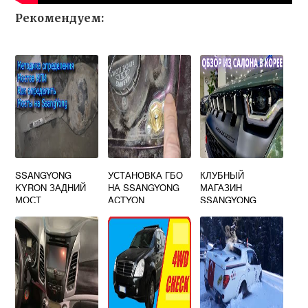
Рекомендуем:
SSANGYONG
УСТАНОВКА ГБО
КЛУБНЫЙ
KYRON ЗАДНИЙ
НА SSANGYONG
МАГАЗИН
МОСТ
ACTYON
SSANGYONG