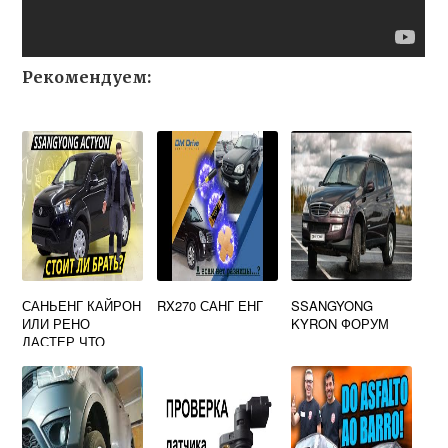
Рекомендуем:
САНЬЕНГ КАЙРОН
RX270 САНГ ЕНГ
SSANGYONG
ИЛИ РЕНО
KYRON ФОРУМ
ДАСТЕР ЧТО
ЛУЧШЕ