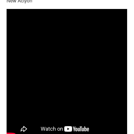
New Actyon