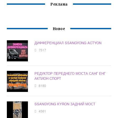
Реклама
Новое
ДИФФЕРЕНЦИАЛ SSANGYONG ACTYON
7517
РЕДУКТОР ПЕРЕДНЕГО МОСТА САНГ ЕНГ
АКТИОН СПОРТ
8180
SSANGYONG KYRON ЗАДНИЙ МОСТ
4561