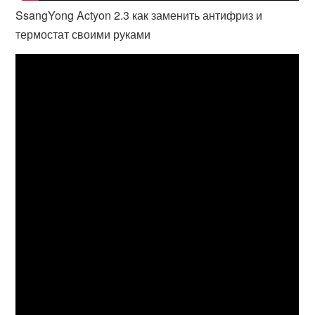
SsangYong Actyon 2.3 как заменить антифриз и
термостат своими руками