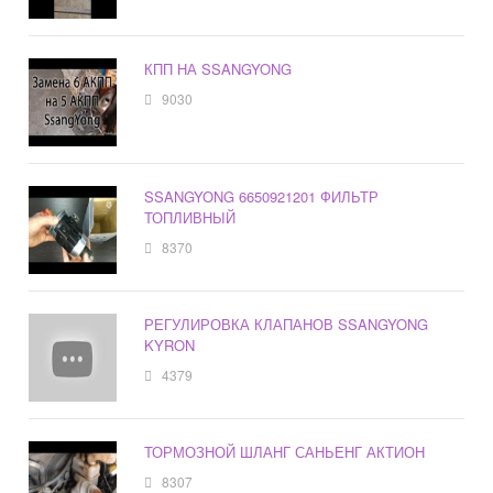
КПП НА SSANGYONG
9030
SSANGYONG 6650921201 ФИЛЬТР
ТОПЛИВНЫЙ
8370
РЕГУЛИРОВКА КЛАПАНОВ SSANGYONG
KYRON
4379
ТОРМОЗНОЙ ШЛАНГ САНЬЕНГ АКТИОН
8307