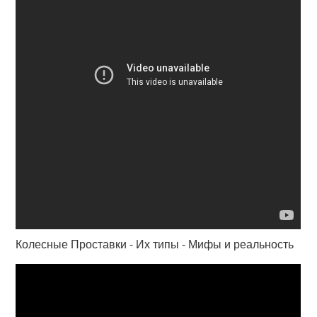
Колесные Проставки - Их типы - Мифы и реальность