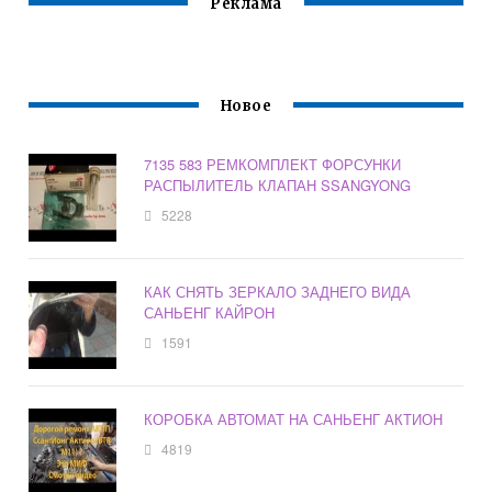
Реклама
Новое
7135 583 РЕМКОМПЛЕКТ ФОРСУНКИ
РАСПЫЛИТЕЛЬ КЛАПАН SSANGYONG
5228
КАК СНЯТЬ ЗЕРКАЛО ЗАДНЕГО ВИДА
САНЬЕНГ КАЙРОН
1591
КОРОБКА АВТОМАТ НА САНЬЕНГ АКТИОН
4819