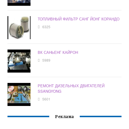
ТОПЛИВНЫЙ ФИЛЬТР САНГ ЙОНГ КОРАНДО
6325
ВК САНЬЕНГ КАЙРОН
5989
РЕМОНТ ДИЗЕЛЬНЫХ ДВИГАТЕЛЕЙ
SSANGYONG
5601
Реклама