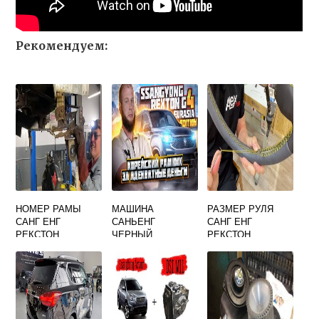
Рекомендуем:
НОМЕР РАМЫ
МАШИНА
РАЗМЕР РУЛЯ
САНГ ЕНГ
САНЬЕНГ
САНГ ЕНГ
РЕКСТОН
ЧЕРНЫЙ
РЕКСТОН