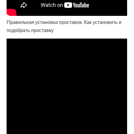
Правильная установка проставок. Как установить и
подобрать проставку