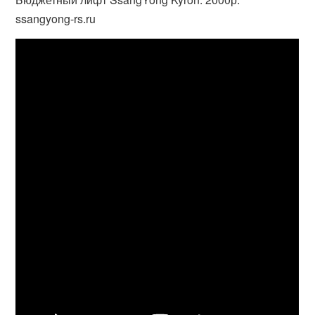
ssangyong-rs.ru