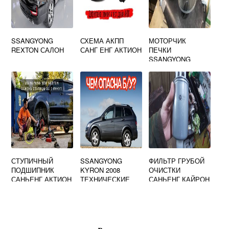
SSANGYONG
СХЕМА АКПП
МОТОРЧИК
REXTON САЛОН
САНГ ЕНГ АКТИОН
ПЕЧКИ
SSANGYONG
KYRON
СТУПИЧНЫЙ
SSANGYONG
ФИЛЬТР ГРУБОЙ
ПОДШИПНИК
KYRON 2008
ОЧИСТКИ
САНЬЕНГ АКТИОН
ТЕХНИЧЕСКИЕ
САНЬЕНГ КАЙРОН
СПОРТ
ХАРАКТЕРИСТИК
И