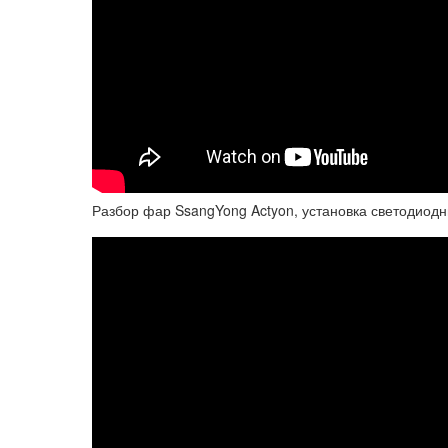
Разбор фар SsangYong Actyon, установка светодиодн