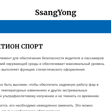
SsangYong
КТИОН СПОРТ
элемент для обеспечения безопасности водителя и пассажиров
твий окружающей среды и обеспечивает максимальный уровень
же выполняет функцию стилистического оформления
но быть высоким, чтобы обеспечить надежную работу фар в
, температурных изменениях и других экстремальных
в к ультрафиолетовому излучению и не темнеть со временем.
ается, его необходимо немедленно заменить. Это можно
ть опыт и необходимое оборудование.