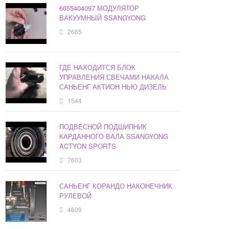
6655404097 МОДУЛЯТОР
ВАКУУМНЫЙ SSANGYONG
2665
ГДЕ НАХОДИТСЯ БЛОК
УПРАВЛЕНИЯ СВЕЧАМИ НАКАЛА
САНЬЕНГ АКТИОН НЬЮ ДИЗЕЛЬ
1544
ПОДВЕСНОЙ ПОДШИПНИК
КАРДАННОГО ВАЛА SSANGYONG
ACTYON SPORTS
7603
САНЬЕНГ КОРАНДО НАКОНЕЧНИК
РУЛЕВОЙ
4609