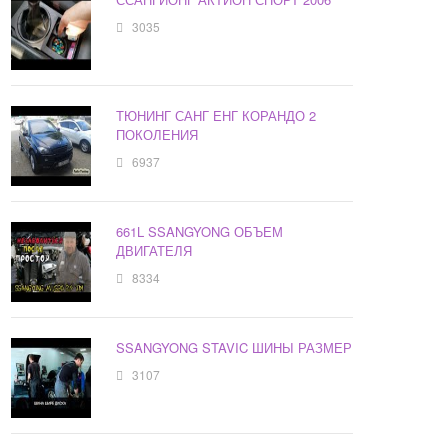
3035
ТЮНИНГ САНГ ЕНГ КОРАНДО 2
ПОКОЛЕНИЯ
6937
661L SSANGYONG ОБЪЕМ
ДВИГАТЕЛЯ
8334
SSANGYONG STAVIC ШИНЫ РАЗМЕР
3107