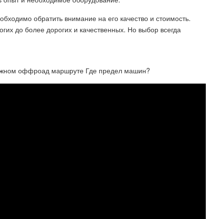
обходимо обратить внимание на его качество и стоимость.
гих до более дорогих и качественных. Но выбор всегда
 сложном оффроад маршруте Где предел машин?