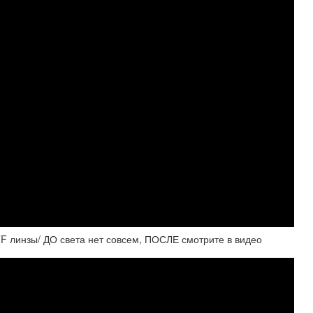
 линзы/ ДО света нет совсем, ПОСЛЕ смотрите в видео