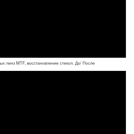
ых линз MTF, восстановление стекол. До/ После