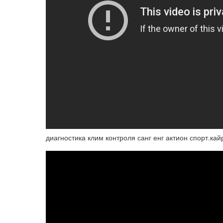
диагностика клим контроля санг енг актион спорт.кай