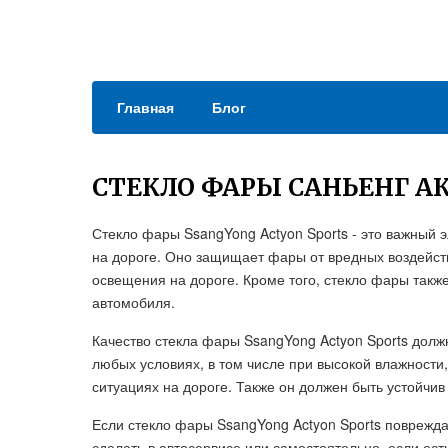
Главная
Блог
СТЕКЛО ФАРЫ САНЬЕНГ А
Стекло фары SsangYong Actyon Sports - это важный 
на дороге. Оно защищает фары от вредных воздейс
освещения на дороге. Кроме того, стекло фары так
автомобиля.
Качество стекла фары SsangYong Actyon Sports долж
любых условиях, в том числе при высокой влажности
ситуациях на дороге. Также он должен быть устойчи
Если стекло фары SsangYong Actyon Sports поврежд
сделать в автосервисе или самостоятельно, если ес