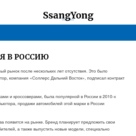
SsangYong
Я В РОССИЮ
й рынок после нескольких лет отсутствия. Это было
ютор, компания «Соллерс Дальний Восток», подписал контракт
ами и кроссоверами, была популярной в России в 2010-х
бьютора, продажи автомобилей этой марки в России
ва появится на рынке. Бренд планирует предложить свои
ителей, а также выпустить новые модели, специально