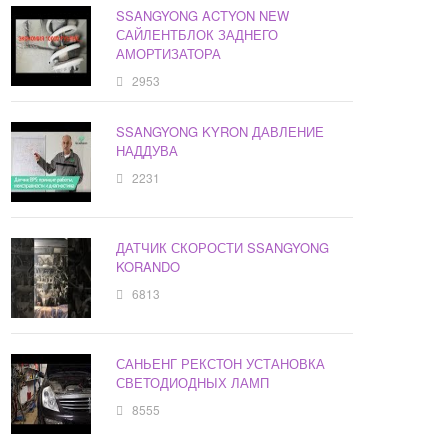
SSANGYONG ACTYON NEW
САЙЛЕНТБЛОК ЗАДНЕГО
АМОРТИЗАТОРА
2953
SSANGYONG KYRON ДАВЛЕНИЕ
НАДДУВА
2231
ДАТЧИК СКОРОСТИ SSANGYONG
KORANDO
6813
САНЬЕНГ РЕКСТОН УСТАНОВКА
СВЕТОДИОДНЫХ ЛАМП
8555