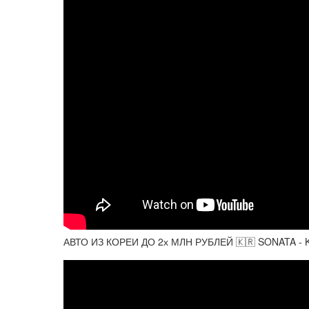
АВТО ИЗ КОРЕИ ДО 2х МЛН РУБЛЕЙ 🇰🇷 SONATA - 