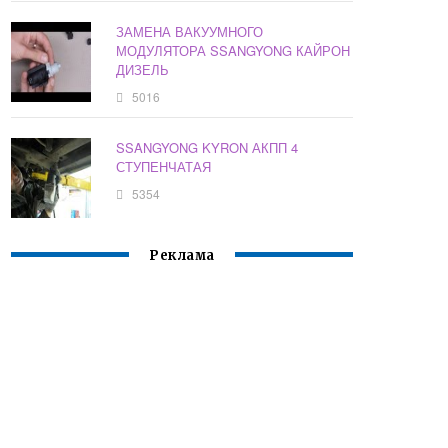
ЗАМЕНА ВАКУУМНОГО
МОДУЛЯТОРА SSANGYONG КАЙРОН
ДИЗЕЛЬ
5016
SSANGYONG KYRON АКПП 4
СТУПЕНЧАТАЯ
5354
Реклама