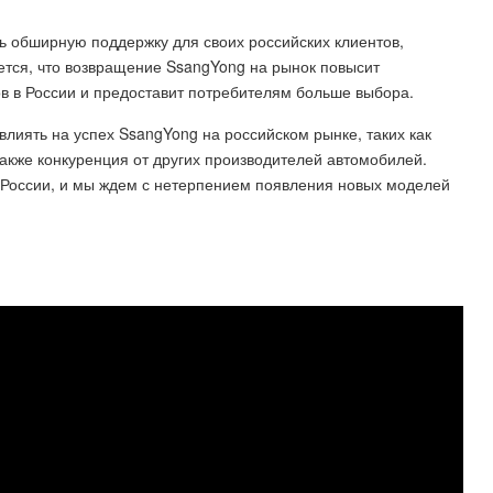
ь обширную поддержку для своих российских клиентов,
ется, что возвращение SsangYong на рынок повысит
в в России и предоставит потребителям больше выбора.
влиять на успех SsangYong на российском рынке, таких как
также конкуренция от других производителей автомобилей.
 России, и мы ждем с нетерпением появления новых моделей