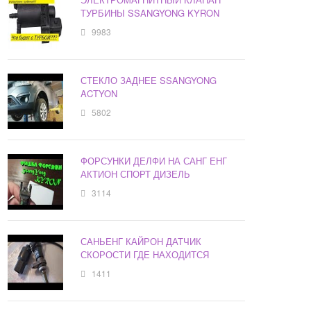
ТУРБИНЫ SSANGYONG KYRON
9983
СТЕКЛО ЗАДНЕЕ SSANGYONG
ACTYON
5802
ФОРСУНКИ ДЕЛФИ НА САНГ ЕНГ
АКТИОН СПОРТ ДИЗЕЛЬ
3114
САНЬЕНГ КАЙРОН ДАТЧИК
СКОРОСТИ ГДЕ НАХОДИТСЯ
1411