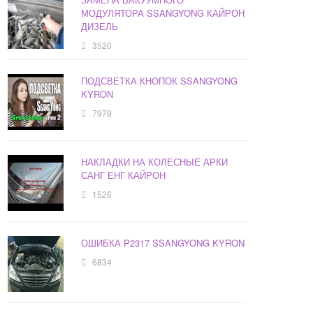
МОДУЛЯТОРА SSANGYONG КАЙРОН
ДИЗЕЛЬ
3520
ПОДСВЕТКА КНОПОК SSANGYONG
KYRON
7979
НАКЛАДКИ НА КОЛЕСНЫЕ АРКИ
САНГ ЕНГ КАЙРОН
1526
ОШИБКА P2317 SSANGYONG KYRON
6834