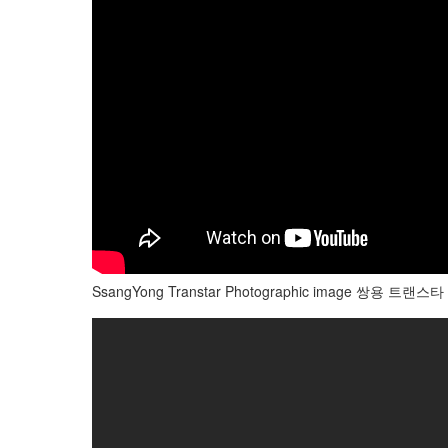
SsangYong Transtar Photographic image 쌍용 트랜