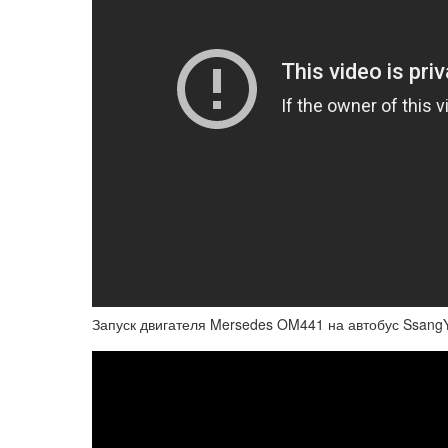
Запуск двигателя Mersedes OM441 на автобус SsangY