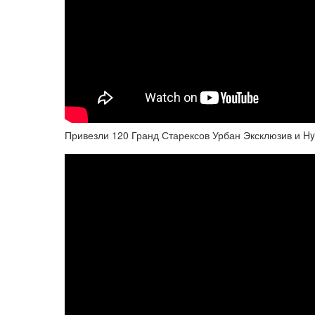
Привезли 120 Гранд Старексов Урбан Эксклюзив и Hyu