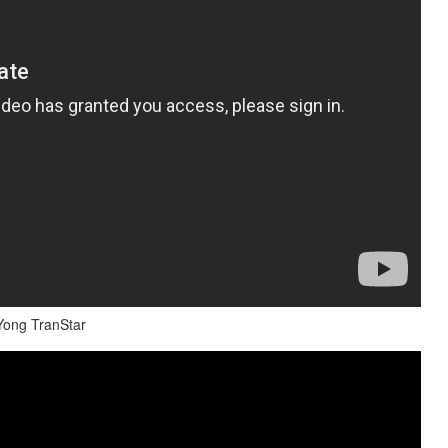
ong TranStar