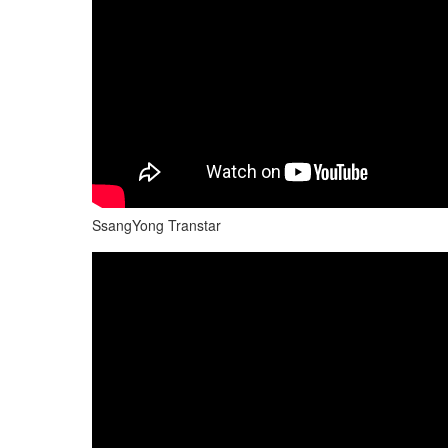
SsangYong Transtar