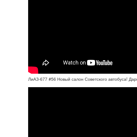
ЛиАЗ-677 #56 Новый салон Советского автобуса! 