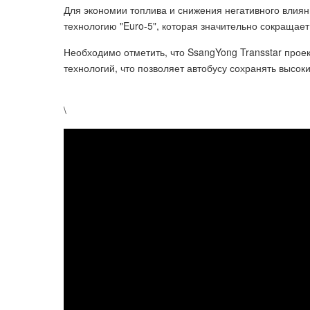
Для экономии топлива и снижения негативного влиян
технологию "Euro-5", которая значительно сокращае
Необходимо отметить, что SsangYong Transstar прое
технологий, что позволяет автобусу сохранять высок
\