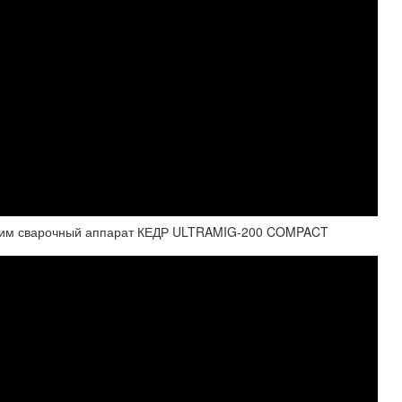
Дарим сварочный аппарат КЕДР ULTRAMIG-200 COMPACT