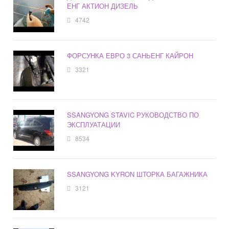
ЕНГ АКТИОН ДИЗЕЛЬ
4742
ФОРСУНКА ЕВРО 3 САНЬЕНГ КАЙРОН
3321
SSANGYONG STAVIC РУКОВОДСТВО ПО
ЭКСПЛУАТАЦИИ
8534
SSANGYONG KYRON ШТОРКА БАГАЖНИКА
3121