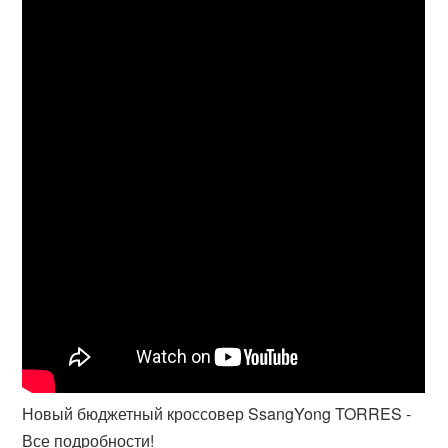
Новый бюджетный кроссовер SsangYong TORRES -
Все подробности!