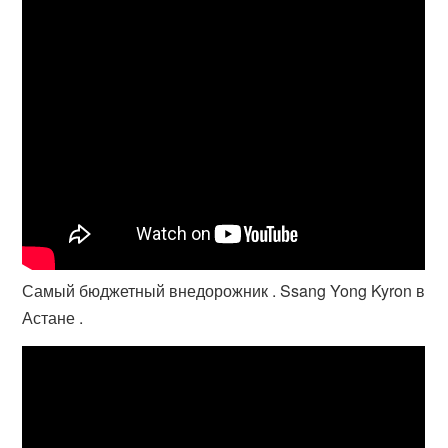
Самый бюджетный внедорожник . Ssang Yong Kyron в
Астане .