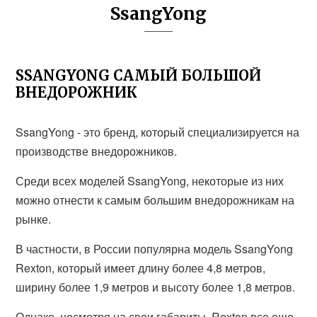
SsangYong
SSANGYONG САМЫЙ БОЛЬШОЙ
ВНЕДОРОЖНИК
SsangYong - это бренд, который специализируется на
производстве внедорожников.
Среди всех моделей SsangYong, некоторые из них
можно отнести к самым большим внедорожникам на
рынке.
В частности, в России популярна модель SsangYong
Rexton, который имеет длину более 4,8 метров,
ширину более 1,9 метров и высоту более 1,8 метров.
Однако, несмотря на свои габариты, Rexton все еще