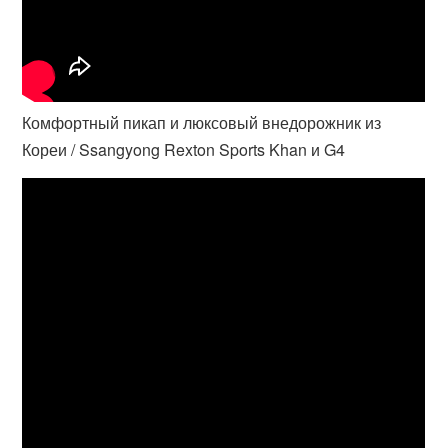
Комфортный пикап и люксовый внедорожник из
Кореи / Ssangyong Rexton Sports Khan и G4