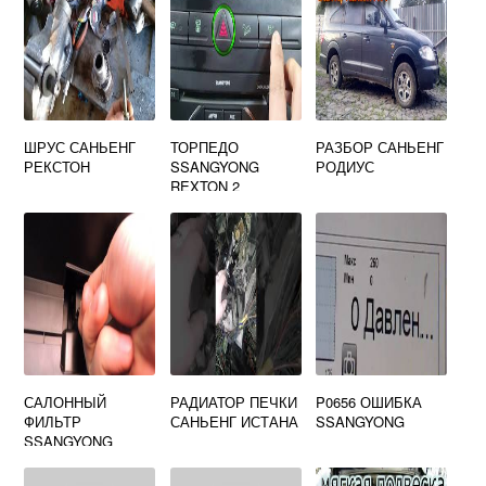
ШРУС САНЬЕНГ
ТОРПЕДО
РАЗБОР САНЬЕНГ
РЕКСТОН
SSANGYONG
РОДИУС
REXTON 2
САЛОННЫЙ
РАДИАТОР ПЕЧКИ
P0656 ОШИБКА
ФИЛЬТР
САНЬЕНГ ИСТАНА
SSANGYONG
SSANGYONG
REXTON 2