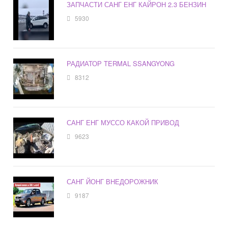
ЗАПЧАСТИ САНГ ЕНГ КАЙРОН 2.3 БЕНЗИН
5930
РАДИАТОР TERMAL SSANGYONG
8312
САНГ ЕНГ МУССО КАКОЙ ПРИВОД
9623
САНГ ЙОНГ ВНЕДОРОЖНИК
9187