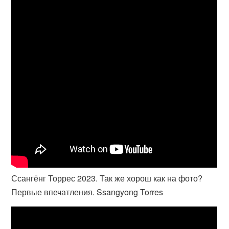
Ссангёнг Торрес 2023. Так же хорош как на фото?
Первые впечатления. Ssangyong Torres