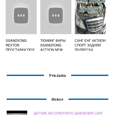
SSANGYONG
ТЮНИНГ ФАРЫ
САНГ ЕНГ АКТИОН
REXTON
SSANGYONG
СПОРТ ЗАДНЯЯ
ПРОСТАВКИ ПОД
ACTYON NEW
ПОДВЕСКА
ПРУЖИНЫ
Реклама
Новое
ДАТЧИК АБСОЛЮТНОГО ДАВЛЕНИЯ САНГ