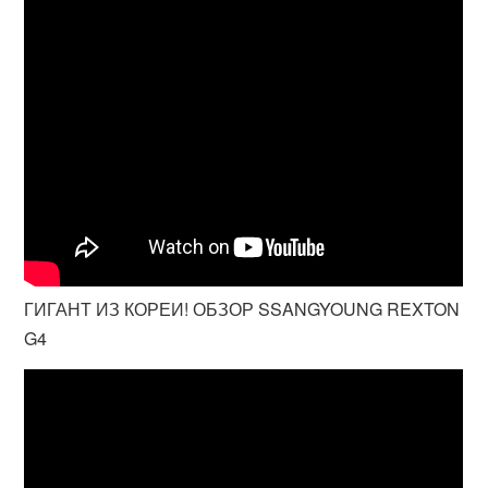
ГИГАНТ ИЗ КОРЕИ! ОБЗОР SSANGYOUNG REXTON
G4