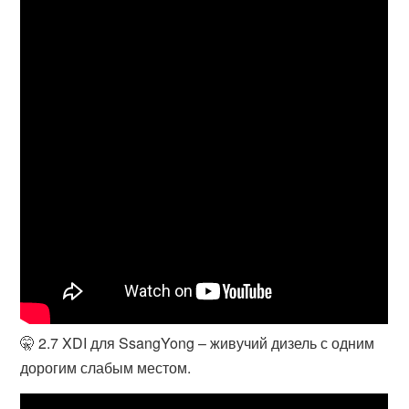
🤫 2.7 XDI для SsangYong – живучий дизель с одним
дорогим слабым местом.