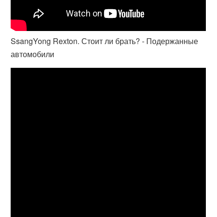
SsangYong Rexton. Стоит ли брать? - Подержанные
автомобили