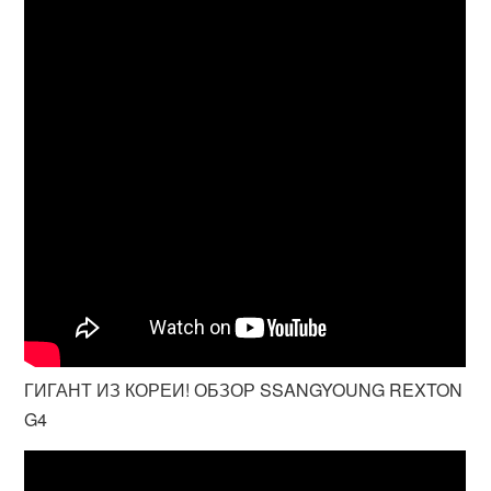
ГИГАНТ ИЗ КОРЕИ! ОБЗОР SSANGYOUNG REXTON
G4