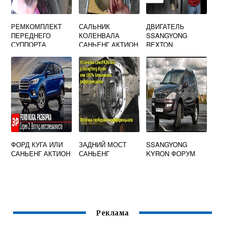
РЕМКОМПЛЕКТ
САЛЬНИК
ДВИГАТЕЛЬ
ПЕРЕДНЕГО
КОЛЕНВАЛА
SSANGYONG
СУППОРТА
САНЬЕНГ АКТИОН
REXTON
SSANGYONG
2.0 ДИЗЕЛЬ
REXTON
ПЕРЕДНИЙ
ФОРД КУГА ИЛИ
ЗАДНИЙ МОСТ
SSANGYONG
САНЬЕНГ АКТИОН
САНЬЕНГ
KYRON ФОРУМ
Реклама