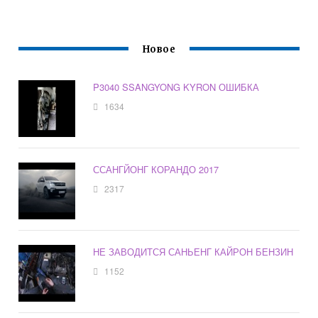
Новое
P3040 SSANGYONG KYRON ОШИБКА
1634
ССАНГЙОНГ КОРАНДО 2017
2317
НЕ ЗАВОДИТСЯ САНЬЕНГ КАЙРОН БЕНЗИН
1152