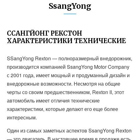
SsangYong
ССАНГЙОНГ РЕКСТОН
ХАРАКТЕРИСТИКИ ТЕХНИЧЕСКИЕ
SSangYong Rexton — полноразмерный внедорожник,
производится компанией SsangYong Motor Company
с 2001 года, имеет мощный и продуманный дизайн и
внедорожные возможности. Несмотря на общие
черты со своим предшественником, Rexton II, этот
автомобиль имеет отличия технические
характеристики, которые делают его еще более
интересным.
Один из самых заметных аспектов SsangYong Rexton
— это двигатель. В настоящее время в продаже есть