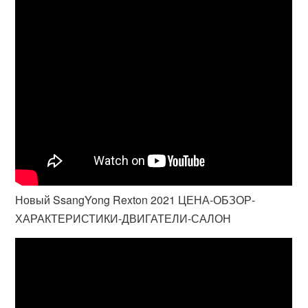
Новый SsangYong Rexton 2021 ЦЕНА-ОБЗОР-
ХАРАКТЕРИСТИКИ-ДВИГАТЕЛИ-САЛОН