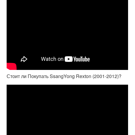
Стоит ли Покупать SsangYong Rexton (2001-2012)?