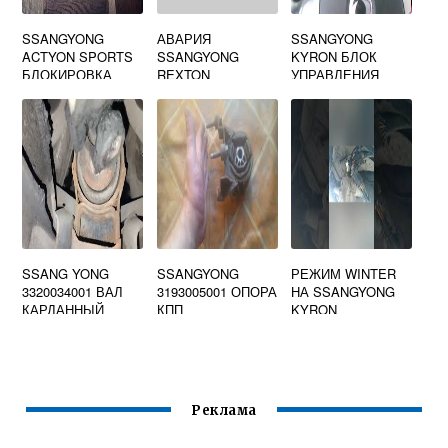
SSANGYONG
АВАРИЯ
SSANGYONG
ACTYON SPORTS
SSANGYONG
KYRON БЛОК
БЛОКИРОВКА
REXTON
УПРАВЛЕНИЯ
ДИФФЕРЕНЦИАЛА
ДВИГАТЕЛЕМ
SSANG YONG
SSANGYONG
РЕЖИМ WINTER
3320034001 ВАЛ
3193005001 ОПОРА
НА SSANGYONG
КАРДАННЫЙ
КПП
KYRON
Реклама