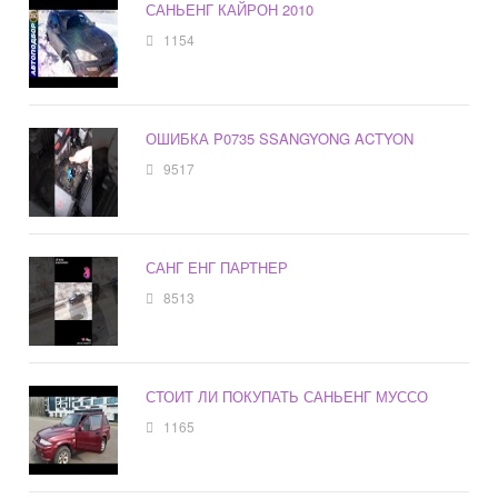
САНЬЕНГ КАЙРОН 2010
1154
ОШИБКА P0735 SSANGYONG ACTYON
9517
САНГ ЕНГ ПАРТНЕР
8513
СТОИТ ЛИ ПОКУПАТЬ САНЬЕНГ МУССО
1165