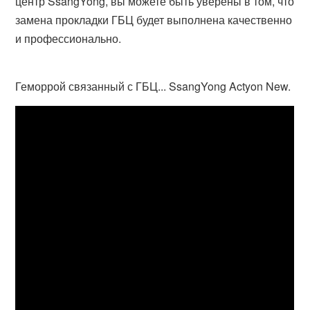
центр SsangYong, вы можете быть уверены в том, что
замена прокладки ГБЦ будет выполнена качественно
и профессионально.
Геморрой связанный с ГБЦ... SsangYong Actyon New.