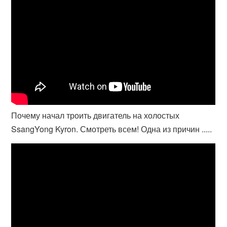
Почему начал троить двигатель на холостых
SsangYong Kyron. Смотреть всем! Одна из причин .....