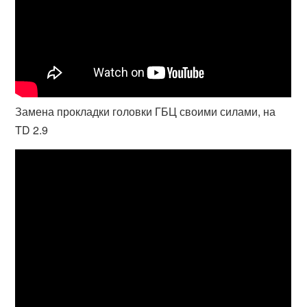
Замена прокладки головки ГБЦ своими силами, на
TD 2.9