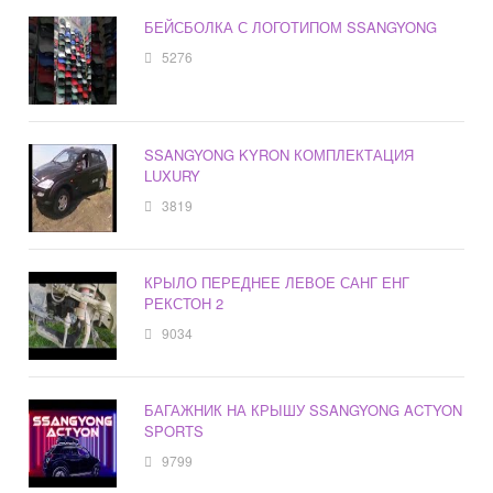
БЕЙСБОЛКА С ЛОГОТИПОМ SSANGYONG
5276
SSANGYONG KYRON КОМПЛЕКТАЦИЯ
LUXURY
3819
КРЫЛО ПЕРЕДНЕЕ ЛЕВОЕ САНГ ЕНГ
РЕКСТОН 2
9034
БАГАЖНИК НА КРЫШУ SSANGYONG ACTYON
SPORTS
9799