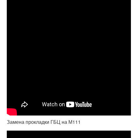
Замена прокладки ГБЦ на М111