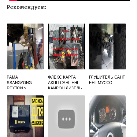
Рекомендуем:
РАМА
ФЛЕКС КАРТА
ГЛУШИТЕЛЬ САНГ
SSANGYONG
АКПП САНГ ЕНГ
ЕНГ МУССО
REXTON 2
КАЙРОН ДИЗЕЛЬ