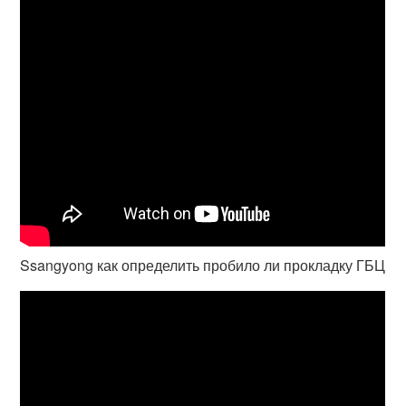
Ssangyong как определить пробило ли прокладку ГБЦ