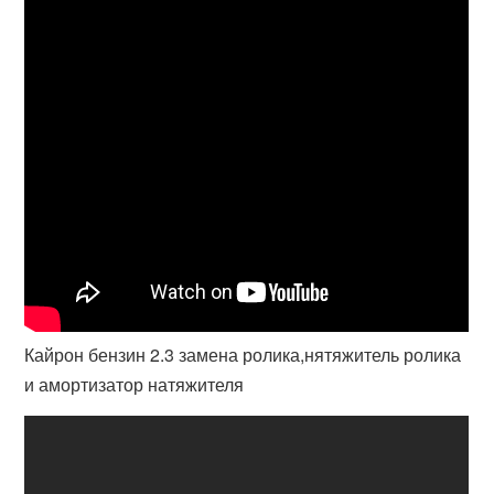
Кайрон бензин 2.3 замена ролика,нятяжитель ролика
и амортизатор натяжителя