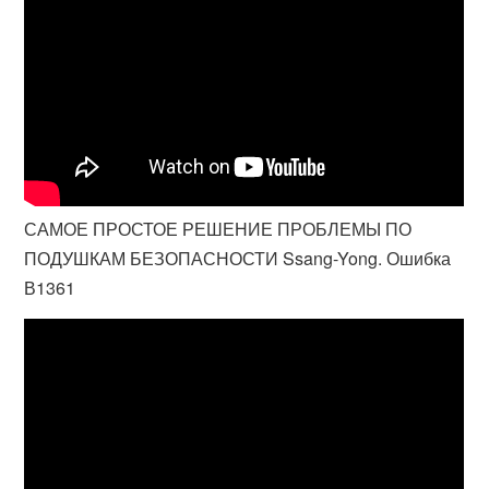
САМОЕ ПРОСТОЕ РЕШЕНИЕ ПРОБЛЕМЫ ПО
ПОДУШКАМ БЕЗОПАСНОСТИ Ssang-Yong. Ошибка
В1361