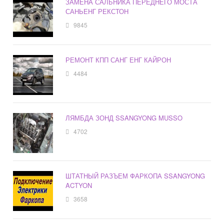
ЗАМЕНА САЛЬНИКА ПЕРЕДНЕГО МОСТА
САНЬЕНГ РЕКСТОН
9845
РЕМОНТ КПП САНГ ЕНГ КАЙРОН
4484
ЛЯМБДА ЗОНД SSANGYONG MUSSO
4702
ШТАТНЫЙ РАЗЪЕМ ФАРКОПА SSANGYONG
ACTYON
3658