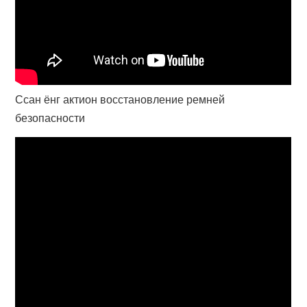
Ссан ёнг актион восстановление ремней
безопасности