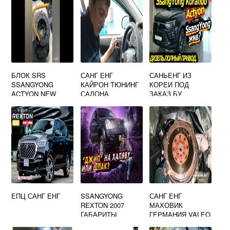
БЛОК SRS
САНГ ЕНГ
САНЬЕНГ ИЗ
SSANGYONG
КАЙРОН ТЮНИНГ
КОРЕИ ПОД
ACTYON NEW
САЛОНА
ЗАКАЗ БУ
ЕПЦ САНГ ЕНГ
SSANGYONG
САНГ ЕНГ
REXTON 2007
МАХОВИК
ГАБАРИТЫ
ГЕРМАНИЯ VALEO
ФРАНЦИЯ POLCAR