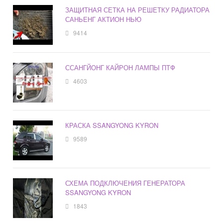
ЗАЩИТНАЯ СЕТКА НА РЕШЕТКУ РАДИАТОРА
САНЬЕНГ АКТИОН НЬЮ
9414
ССАНГЙОНГ КАЙРОН ЛАМПЫ ПТФ
4603
КРАСКА SSANGYONG KYRON
9589
СХЕМА ПОДКЛЮЧЕНИЯ ГЕНЕРАТОРА
SSANGYONG KYRON
1843