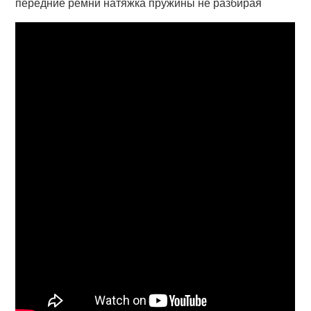
передние ремни натяжка пружины не разбирая