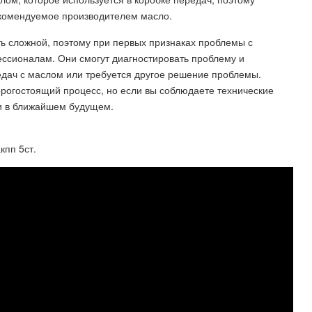
екомендуемое производителем масло.
ь сложной, поэтому при первых признаках проблемы с
ессионалам. Они смогут диагностировать проблему и
едач с маслом или требуется другое решение проблемы.
орогостоящий процесс, но если вы соблюдаете технические
ми в ближайшем будущем.
кпп 5ст.