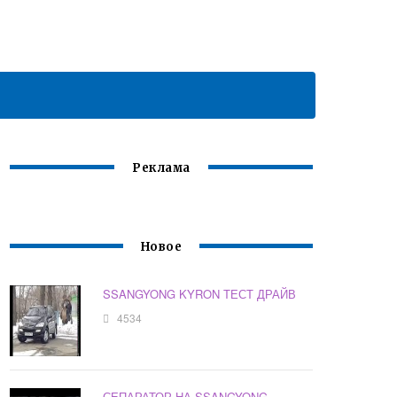
Реклама
Новое
SSANGYONG KYRON ТЕСТ ДРАЙВ
4534
СЕПАРАТОР НА SSANGYONG