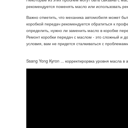
рекомендуется поменять масло или использовать р
Важно отметить, что механика автомобиля может быт
коробкой передач рекомендуется обратиться к проф
определить, нужно ли заменить масло в коробке пер
Ремонт коробки передач с маслом - это сложный и д
условия, вам не придется сталкиваться с проблема
Ssang Yong Kyron ... корректирорвка уровня масла в а