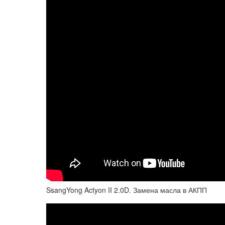
SsangYong Actyon II 2.0D. Замена масла в АКПП