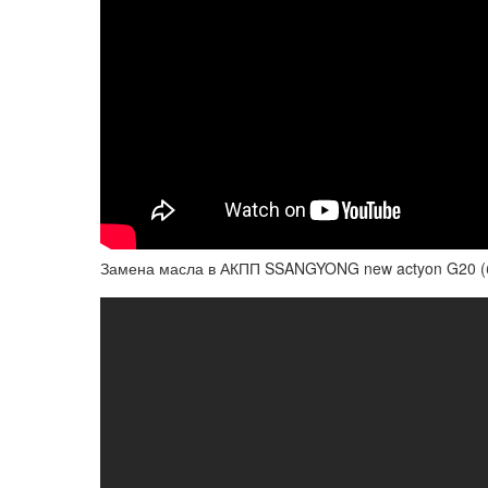
Замена масла в АКПП SSANGYONG new actyon G20 (