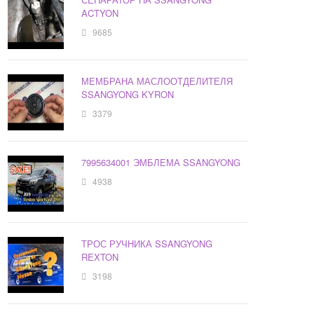
ACTYON
9685
МЕМБРАНА МАСЛООТДЕЛИТЕЛЯ
SSANGYONG KYRON
3379
7995634001 ЭМБЛЕМА SSANGYONG
4938
ТРОС РУЧНИКА SSANGYONG
REXTON
3198