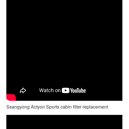
Ssangyong Actyon Sports cabin filter replacement