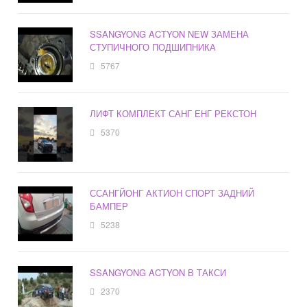
SSANGYONG ACTYON NEW ЗАМЕНА
СТУПИЧНОГО ПОДШИПНИКА
5767
ЛИФТ КОМПЛЕКТ САНГ ЕНГ РЕКСТОН
5370
ССАНГЙОНГ АКТИОН СПОРТ ЗАДНИЙ
БАМПЕР
5238
SSANGYONG ACTYON В ТАКСИ
2370