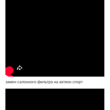
замен салонного фильтра на актион спорт