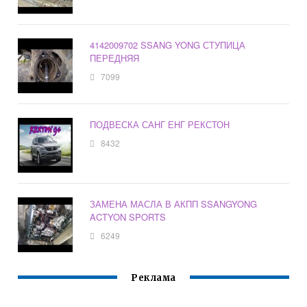
4142009702 SSANG YONG СТУПИЦА
ПЕРЕДНЯЯ
7099
ПОДВЕСКА САНГ ЕНГ РЕКСТОН
8432
ЗАМЕНА МАСЛА В АКПП SSANGYONG
ACTYON SPORTS
6249
Реклама