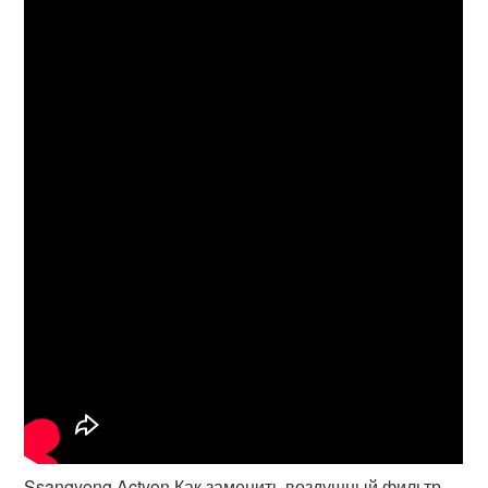
Ssangyong Actyon Как заменить воздушный фильтр