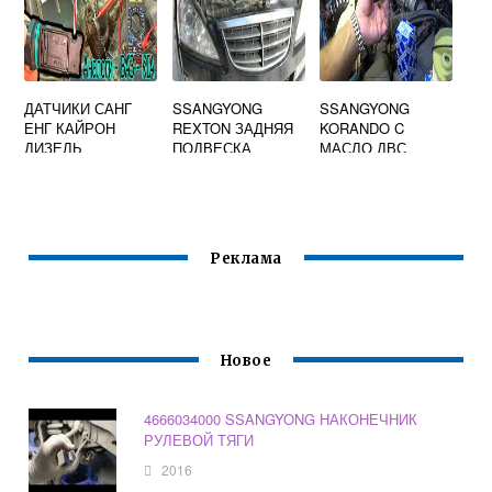
ДАТЧИКИ САНГ
SSANGYONG
SSANGYONG
ЕНГ КАЙРОН
REXTON ЗАДНЯЯ
KORANDO C
ДИЗЕЛЬ
ПОДВЕСКА
МАСЛО ДВС
Реклама
Новое
4666034000 SSANGYONG НАКОНЕЧНИК
РУЛЕВОЙ ТЯГИ
2016