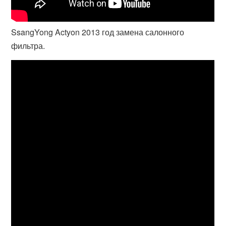
SsangYong Actyon 2013 год замена салонного
фильтра.