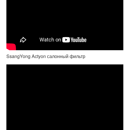
SsangYong Actyon салонный фильтр