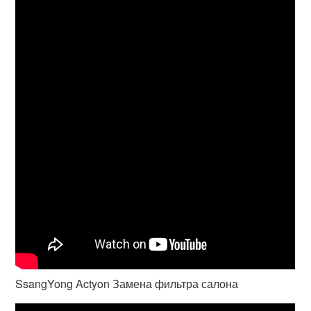
SsangYong Actyon Замена фильтра салона