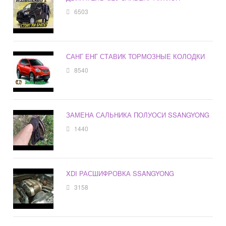
6503
САНГ ЕНГ СТАВИК ТОРМОЗНЫЕ КОЛОДКИ
8540
ЗАМЕНА САЛЬНИКА ПОЛУОСИ SSANGYONG
1440
XDI РАСШИФРОВКА SSANGYONG
3158