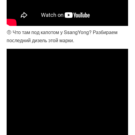
🤨 Что там под капотом у SsangYong? Разбираем
последний дизель этой марки.