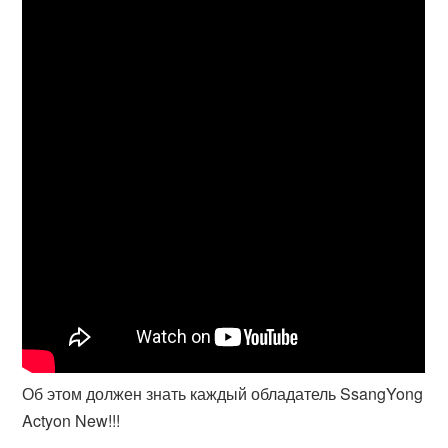
Об этом должен знать каждый обладатель SsangYong
Actyon New!!!