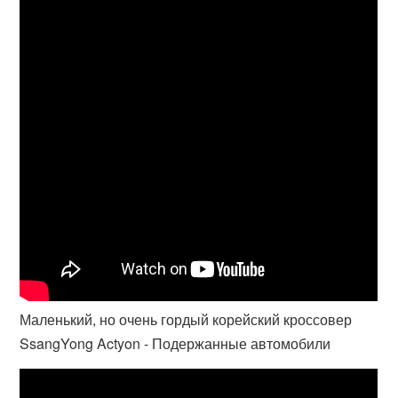
Маленький, но очень гордый корейский кроссовер
SsangYong Actyon - Подержанные автомобили