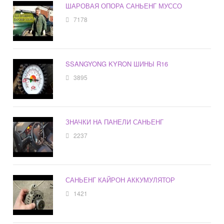
ШАРОВАЯ ОПОРА САНЬЕНГ МУССО
7178
SSANGYONG KYRON ШИНЫ R16
3895
ЗНАЧКИ НА ПАНЕЛИ САНЬЕНГ
2237
САНЬЕНГ КАЙРОН АККУМУЛЯТОР
1421