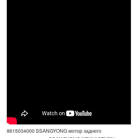
8615034000 SSANGYONG мотор заднего