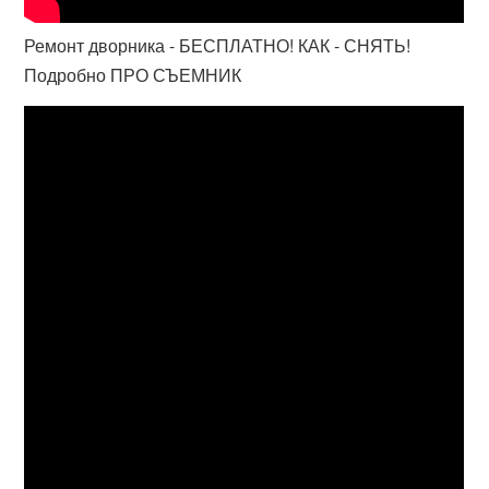
Ремонт дворника - БЕСПЛАТНО! КАК - СНЯТЬ!
Подробно ПРО СЪЕМНИК