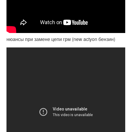
нюансы при замене цепи грм (new actyon бензин)