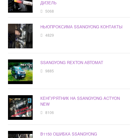
ДИЗЕЛЬ
5068
НЬЮПРОКСИМА SSANGYONG КОНТАКТЫ
4829
SSANGYONG REXTON АВТОМАТ
9885
КЕНГУРЯТНИК НА SSANGYONG ACTYON
NEW
8106
B1150 ОШИБКА SSANGYONG