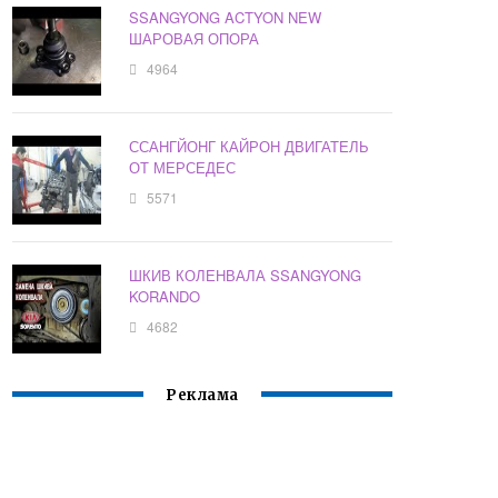
SSANGYONG ACTYON NEW
ШАРОВАЯ ОПОРА
4964
ССАНГЙОНГ КАЙРОН ДВИГАТЕЛЬ
ОТ МЕРСЕДЕС
5571
ШКИВ КОЛЕНВАЛА SSANGYONG
KORANDO
4682
Реклама