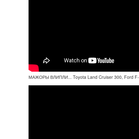
МАЖОРЫ ВЛИПЛИ... Toyota Land Cruiser 300, Ford F-