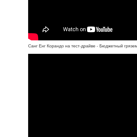
Санг Енг Корандо на тест-драйве - Бюджетный грязе