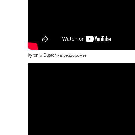
Kyron и Duster на бездорожье