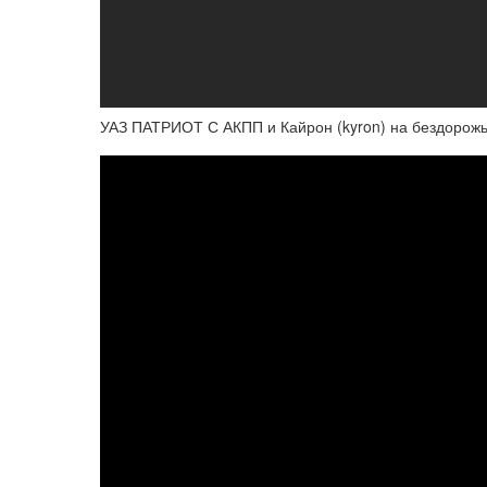
УАЗ ПАТРИОТ С АКПП и Кайрон (kyron) на бездорожье