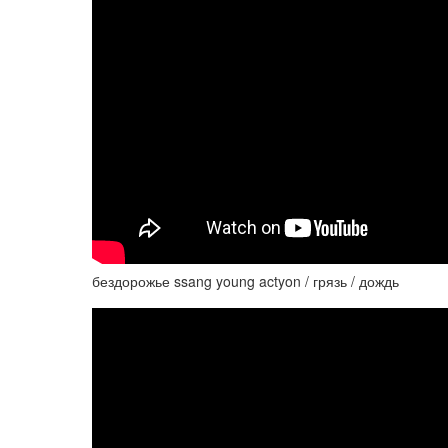
бездорожье ssang young actyon / грязь / дождь