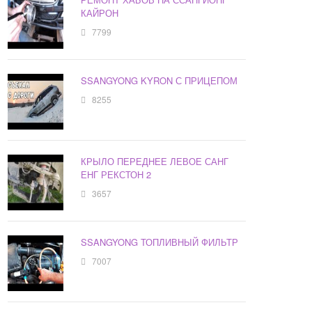
КАЙРОН
7799
SSANGYONG KYRON С ПРИЦЕПОМ
8255
КРЫЛО ПЕРЕДНЕЕ ЛЕВОЕ САНГ
ЕНГ РЕКСТОН 2
3657
SSANGYONG ТОПЛИВНЫЙ ФИЛЬТР
7007