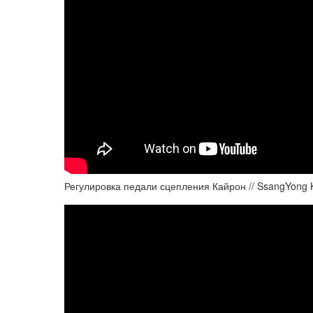
Регулировка педали сцепления Кайрон // SsangYong Ky