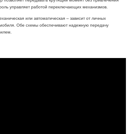
троль управляет работой переключающих механизмов.
еханическая или автоматическая – зависит от личных
омобиля. Обе схемы обеспечивают надежную передачу
билем.