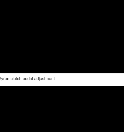
ron clutch pedal adjustment