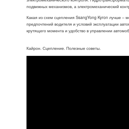
подвижных механизмов, а электромеханический кон
Какая из схем сцепления SsangYong Kyron лучше – м
предпочтений водителя и условий эксплуатации авт
крутящего момента и удобство в управлении автомо
Кайрон. Сцепление. Полезные советы.