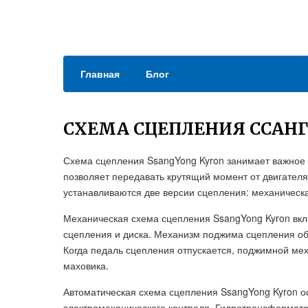
Главная
Блог
СХЕМА СЦЕПЛЕНИЯ ССАН
Схема сцепления SsangYong Kyron занимает важное м
позволяет передавать крутящий момент от двигателя 
устанавливаются две версии сцепления: механическа
Механическая схема сцепления SsangYong Kyron вк
сцепления и диска. Механизм поджима сцепления об
Когда педаль сцепления отпускается, поджимной мех
маховика.
Автоматическая схема сцепления SsangYong Kyron о
электромеханического контроля. Гидротрансформато