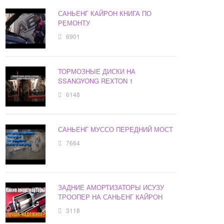
САНЬЕНГ КАЙРОН КНИГА ПО
РЕМОНТУ
6901
ТОРМОЗНЫЕ ДИСКИ НА
SSANGYONG REXTON 1
6148
САНЬЕНГ МУССО ПЕРЕДНИЙ МОСТ
7664
ЗАДНИЕ АМОРТИЗАТОРЫ ИСУЗУ
ТРООПЕР НА САНЬЕНГ КАЙРОН
3118