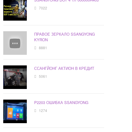
7022
ПРАВОЕ ЗЕРКАЛО SSANGYONG
KYRON
8881
ССАНГЙОНГ АКТИОН В КРЕДИТ
5061
P2203 ОШИБКА SSANGYONG
1274