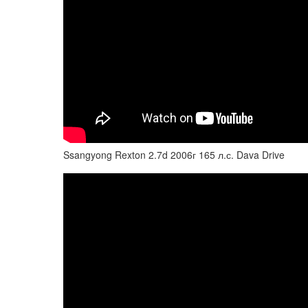
Ssangyong Rexton 2.7d 2006г 165 л.с. Dava Drive