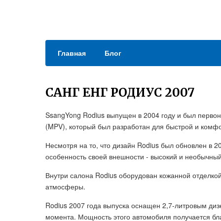
Главная
Блог
САНГ ЕНГ РОДИУС 2007
SsangYong Rodius выпущен в 2004 году и был перво
(MPV), который был разработан для быстрой и комф
Несмотря на то, что дизайн Rodius был обновлен в 
особенность своей внешности - высокий и необычный
Внутри салона Rodius оборудован кожанной отделко
атмосферы.
Rodius 2007 года выпуска оснащен 2,7-литровым ди
момента. Мощность этого автомобиля получается бл