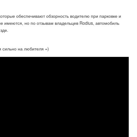
оторые обеспечивают обзорность водителю при парковке и
е имеются, но по отзывам владельцев Rodius, автомобиль
зде.
тя сильно на любителя =)