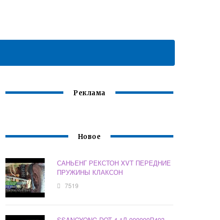
Реклама
Новое
САНЬЕНГ РЕКСТОН XVT ПЕРЕДНИЕ
ПРУЖИНЫ КЛАКСОН
7519
SSANGYONG DOT 4 1Л 000000R403