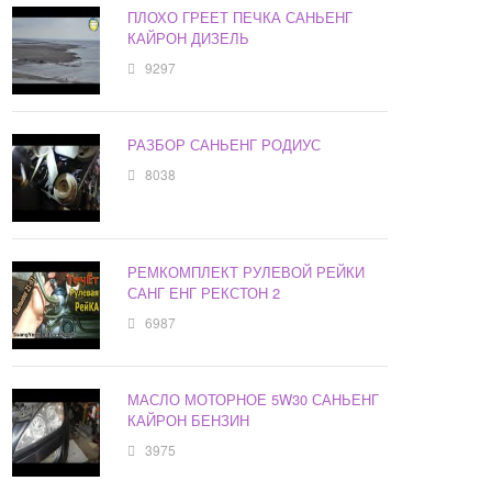
ПЛОХО ГРЕЕТ ПЕЧКА САНЬЕНГ
КАЙРОН ДИЗЕЛЬ
9297
РАЗБОР САНЬЕНГ РОДИУС
8038
РЕМКОМПЛЕКТ РУЛЕВОЙ РЕЙКИ
САНГ ЕНГ РЕКСТОН 2
6987
МАСЛО МОТОРНОЕ 5W30 САНЬЕНГ
КАЙРОН БЕНЗИН
3975