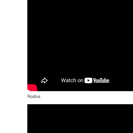
Rodius