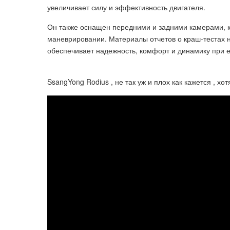
увеличивает силу и эффективность двигателя.
Он также оснащен передними и задними камерами, к
маневрировании. Материалы отчетов о краш-тестах н
обеспечивает надежность, комфорт и динамику при е
SsangYong Rodius , не так уж и плох как кажется , хо