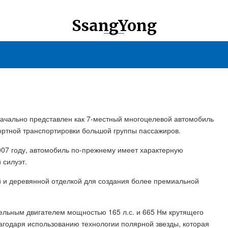
SsangYong
начально представлен как 7-местный многоцелевой автомобиль
ортной транспортировки большой группы пассажиров.
2007 году, автомобиль по-прежнему имеет характерную
 силуэт.
й и деревянной отделкой для создания более премиальной
зельным двигателем мощностью 165 л.с. и 665 Нм крутящего
агодаря использованию технологии полярной звезды, которая