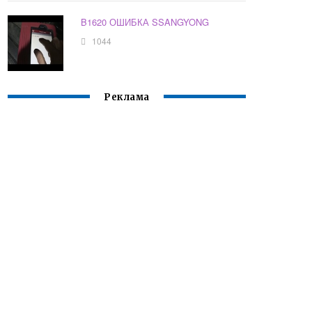
B1620 ОШИБКА SSANGYONG
1044
Реклама