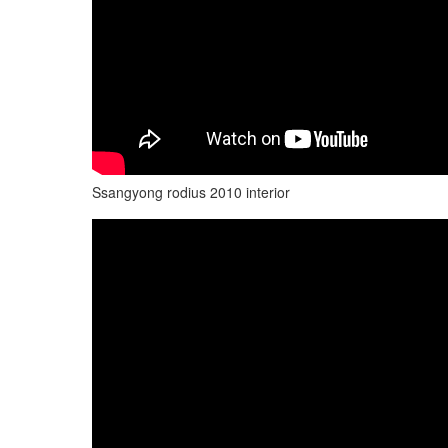
Ssangyong rodius 2010 interior