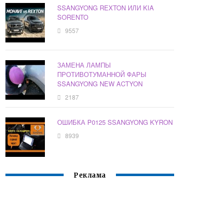
SSANGYONG REXTON ИЛИ KIA
SORENTO
9557
ЗАМЕНА ЛАМПЫ
ПРОТИВОТУМАННОЙ ФАРЫ
SSANGYONG NEW ACTYON
2187
ОШИБКА P0125 SSANGYONG KYRON
8939
Реклама