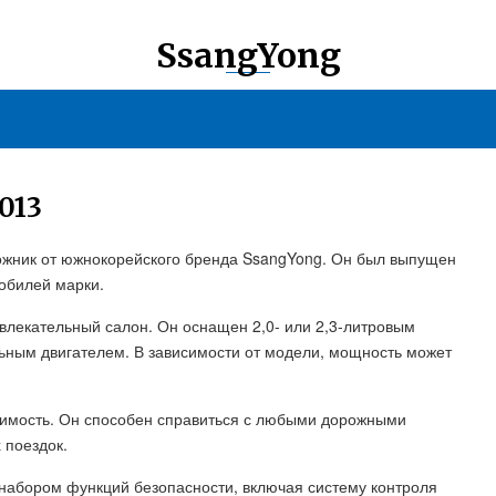
SsangYong
013
рожник от южнокорейского бренда SsangYong. Он был выпущен
обилей марки.
лекательный салон. Он оснащен 2,0- или 2,3-литровым
льным двигателем. В зависимости от модели, мощность может
имость. Он способен справиться с любыми дорожными
 поездок.
набором функций безопасности, включая систему контроля