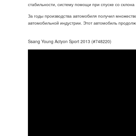
стабильности, систему помощи при спуске со склона 
За годы производства автомобиля получил множество
автомобильной индустрии. Этот автомобиль продолж
Ssang Young Actyon Sport 2013 (#748220)