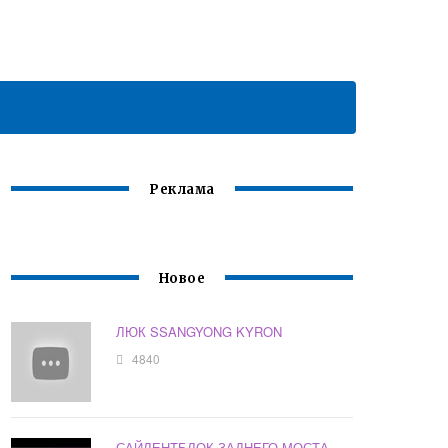
Реклама
Новое
ЛЮК SSANGYONG KYRON
4840
САЙЛЕНТБЛОК ЗАДНЕГО МОСТА