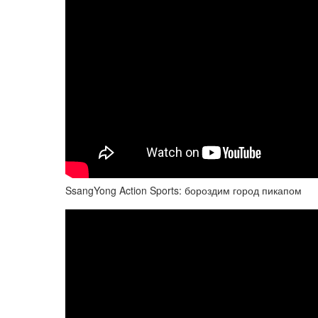
SsangYong Action Sports: бороздим город пикапом