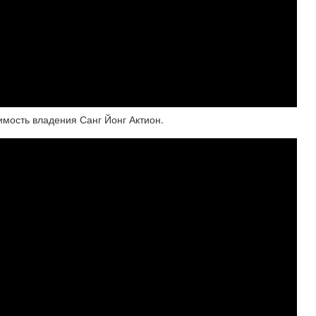
имость владения Санг Йонг Актион.