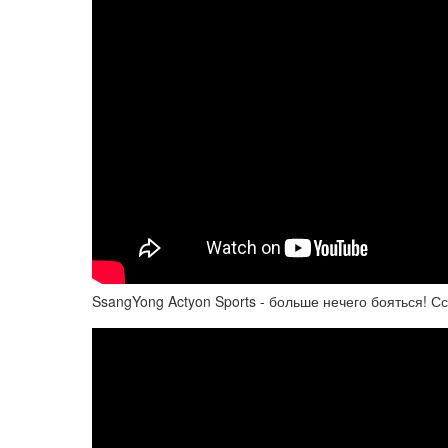
SsangYong Actyon Sports - больше нечего бояться! С