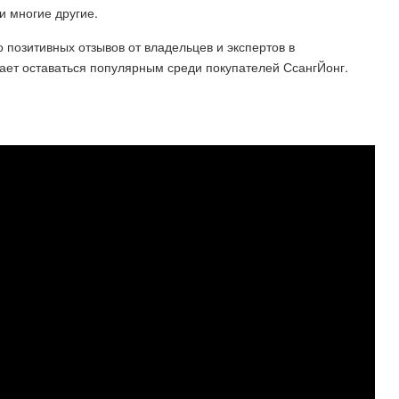
и многие другие.
 позитивных отзывов от владельцев и экспертов в
ает оставаться популярным среди покупателей СсангЙонг.