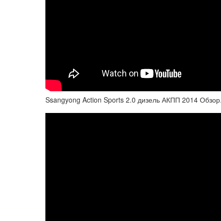
Ssangyong Action Sports 2.0 дизель АКПП 2014 Обзор