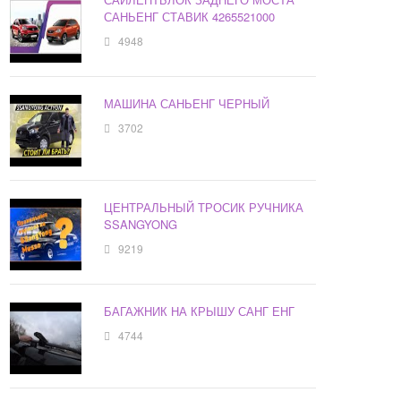
САНЬЕНГ СТАВИК 4265521000
4948
МАШИНА САНЬЕНГ ЧЕРНЫЙ
3702
ЦЕНТРАЛЬНЫЙ ТРОСИК РУЧНИКА
SSANGYONG
9219
БАГАЖНИК НА КРЫШУ САНГ ЕНГ
4744