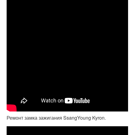
Ремонт замка зажигания SsangYoung Kyron.