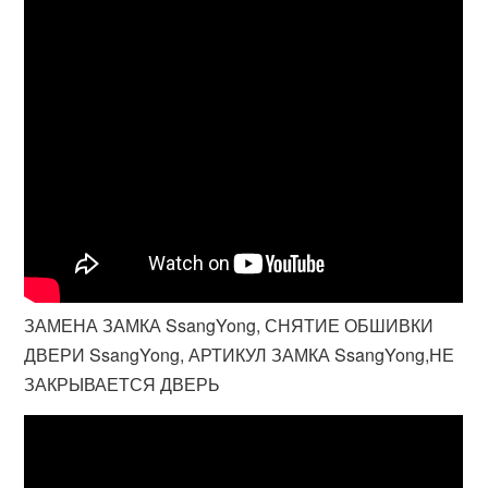
ЗАМЕНА ЗАМКА SsangYong, СНЯТИЕ ОБШИВКИ
ДВЕРИ SsangYong, АРТИКУЛ ЗАМКА SsangYong,НЕ
ЗАКРЫВАЕТСЯ ДВЕРЬ