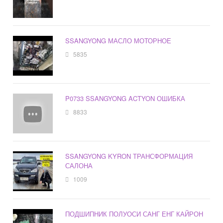
SSANGYONG МАСЛО МОТОРНОЕ
5835
P0733 SSANGYONG ACTYON ОШИБКА
8833
SSANGYONG KYRON ТРАНСФОРМАЦИЯ
САЛОНА
1009
ПОДШИПНИК ПОЛУОСИ САНГ ЕНГ КАЙРОН