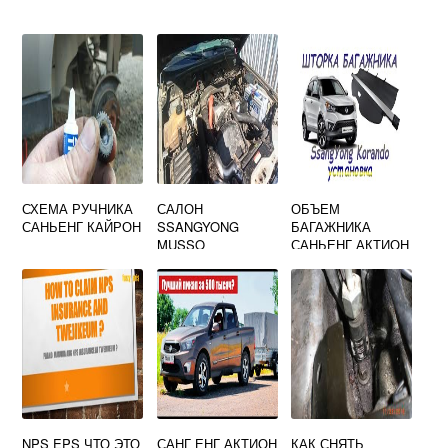
СХЕМА РУЧНИКА
САЛОН
ОБЪЕМ
САНЬЕНГ КАЙРОН
SSANGYONG
БАГАЖНИКА
MUSSO
САНЬЕНГ АКТИОН
NPS EPS ЧТО ЭТО
САНГ ЕНГ АКТИОН
КАК СНЯТЬ