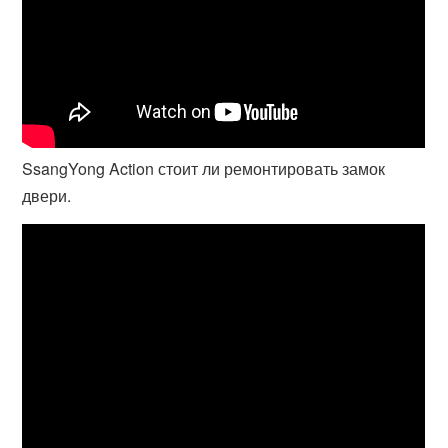
SsangYong Action стоит ли ремонтировать замок
двери.