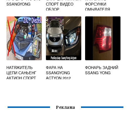
SSANGYONG
СПОРТ ВИДЕО
ФОРСУНКИ
ОБЗОР
ОМЫВАТЕЛЯ
САНЬЕНГ КАЙРОН
НАТЯЖИТЕЛЬ
ФАРА НА
ФОНАРЬ ЗАДНИЙ
ЦЕПИ САНЬЕНГ
SSANGYONG
SSANG YONG
АКТИОН СПОРТ
ACTYON 2012
ДИЗЕЛЬ
Реклама