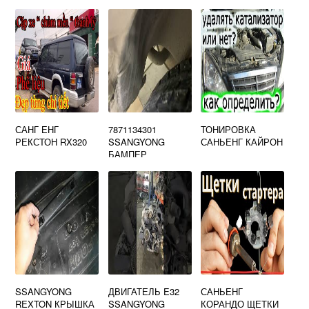
САНГ ЕНГ
7871134301
ТОНИРОВКА
РЕКСТОН RX320
SSANGYONG
САНЬЕНГ КАЙРОН
БАМПЕР
ПЕРЕДНИЙ
SSANGYONG
ДВИГАТЕЛЬ E32
САНЬЕНГ
REXTON КРЫШКА
SSANGYONG
КОРАНДО ЩЕТКИ