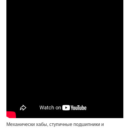
Механически хабы, ступичные подшипники и