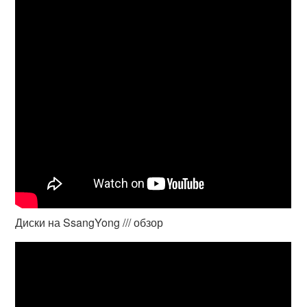
Диски на SsangYong /// обзор