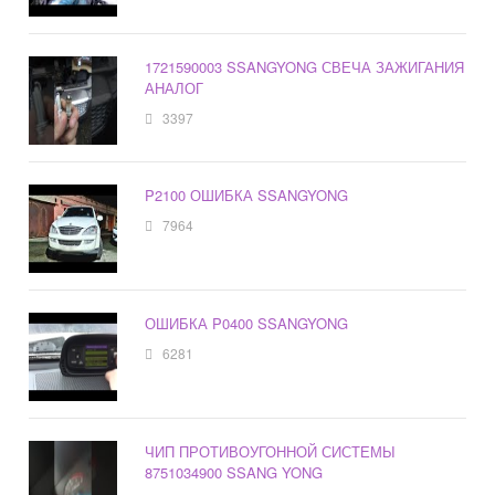
1721590003 SSANGYONG СВЕЧА ЗАЖИГАНИЯ
АНАЛОГ
3397
P2100 ОШИБКА SSANGYONG
7964
ОШИБКА P0400 SSANGYONG
6281
ЧИП ПРОТИВОУГОННОЙ СИСТЕМЫ
8751034900 SSANG YONG