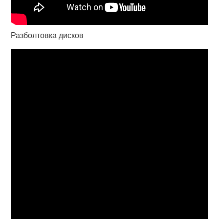
Разболтовка дисков