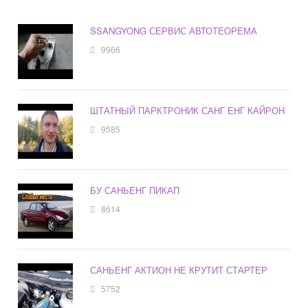
SSANGYONG СЕРВИС АВТОТЕОРЕМА
9966
ШТАТНЫЙ ПАРКТРОНИК САНГ ЕНГ КАЙРОН
9585
БУ САНЬЕНГ ПИКАП
8614
САНЬЕНГ АКТИОН НЕ КРУТИТ СТАРТЕР
5752