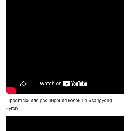
Проставки для расширения колеи на Ssangyong
kyron