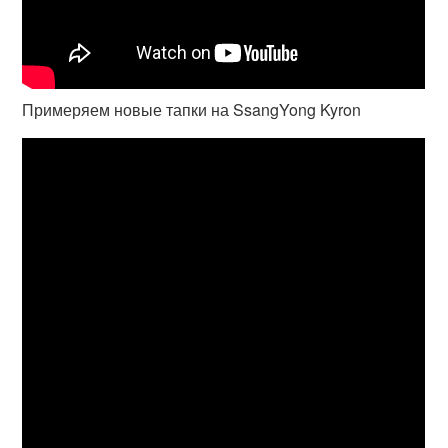
Примеряем новые тапки на SsangYong Kyron