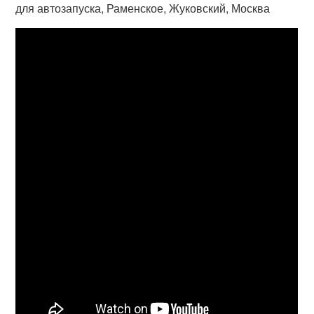
для автозапуска, Раменское, Жуковский, Москва