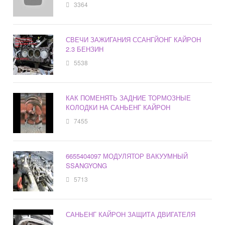
3364
СВЕЧИ ЗАЖИГАНИЯ ССАНГЙОНГ КАЙРОН
2.3 БЕНЗИН
5538
КАК ПОМЕНЯТЬ ЗАДНИЕ ТОРМОЗНЫЕ
КОЛОДКИ НА САНЬЕНГ КАЙРОН
7455
6655404097 МОДУЛЯТОР ВАКУУМНЫЙ
SSANGYONG
5713
САНЬЕНГ КАЙРОН ЗАЩИТА ДВИГАТЕЛЯ