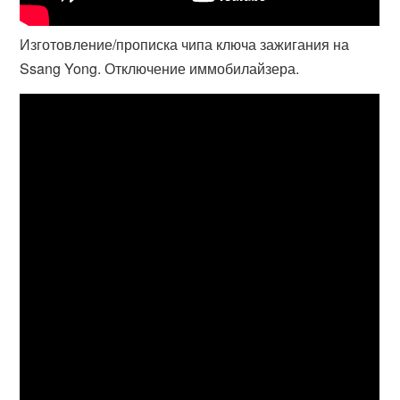
Изготовление/прописка чипа ключа зажигания на
Ssang Yong. Отключение иммобилайзера.