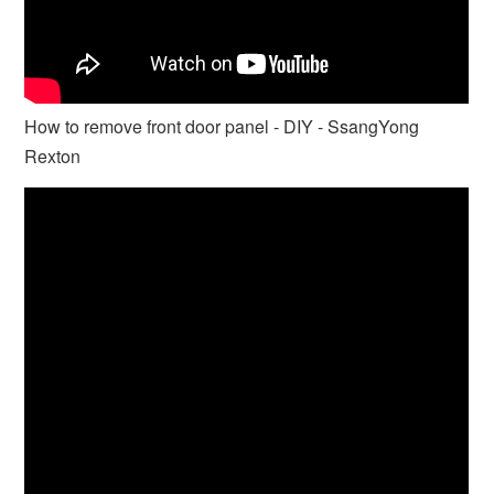
How to remove front door panel - DIY - SsangYong
Rexton