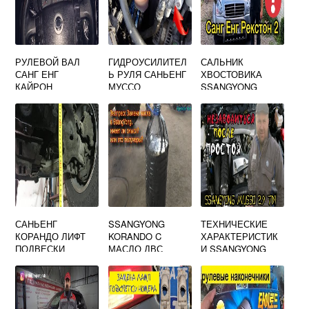
РУЛЕВОЙ ВАЛ
ГИДРОУСИЛИТЕЛ
САЛЬНИК
САНГ ЕНГ
Ь РУЛЯ САНЬЕНГ
ХВОСТОВИКА
КАЙРОН
МУССО
SSANGYONG
САНЬЕНГ
SSANGYONG
ТЕХНИЧЕСКИЕ
КОРАНДО ЛИФТ
KORANDO C
ХАРАКТЕРИСТИК
ПОДВЕСКИ
МАСЛО ДВС
И SSANGYONG
MUSSO