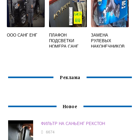
ООО САНГ ЕНГ
ПЛАФОН
ЗАМЕНА
ПОДСВЕТКИ
РУЛЕВЫХ
НОМЕРА САНГ
НАКОНЕЧНИКОВ
ЕНГ АКТИОН
SSANGYONG
KYRON
Реклама
Новое
ФИЛЬТР НА САНЬЕНГ РЕКСТОН
6674