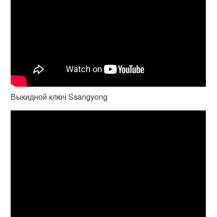
Выкидной ключ Ssangyong