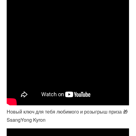
Новый ключ для тебя любимого и розыгрыш приза 🎁
SsangYong Kyron