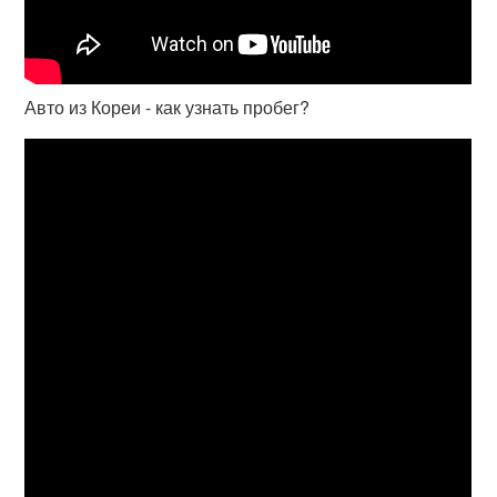
Авто из Кореи - как узнать пробег?