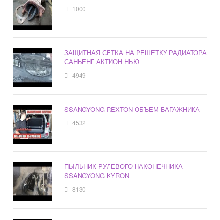
1000
ЗАЩИТНАЯ СЕТКА НА РЕШЕТКУ РАДИАТОРА
САНЬЕНГ АКТИОН НЬЮ
4949
SSANGYONG REXTON ОБЪЕМ БАГАЖНИКА
4532
ПЫЛЬНИК РУЛЕВОГО НАКОНЕЧНИКА
SSANGYONG KYRON
8130