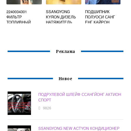
2240034301
SSANGYONG
ПОДШИПНИК
ФИЛЬТР
KYRON ДИЗЕЛЬ
ПОЛУОСИ САНГ
ТОПЛИВНЫЙ
НАТЯЖИТЕЛЬ
ЕНГ КАЙРОН
SSANGYONG
РЕМНЯ
Реклама
Новое
ПОДРУЛЕВОЙ ШЛЕЙФ ССАНГЙОНГ АКТИОН
СПОРТ
9826
SSANGYONG NEW ACTYON КОНДИЦИОНЕР