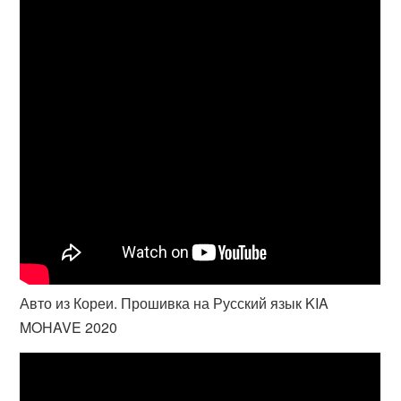
Авто из Кореи. Прошивка на Русский язык KIA
MOHAVE 2020