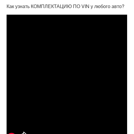
Как узнать КОМПЛЕКТАЦИЮ ПО VIN у любого авто?