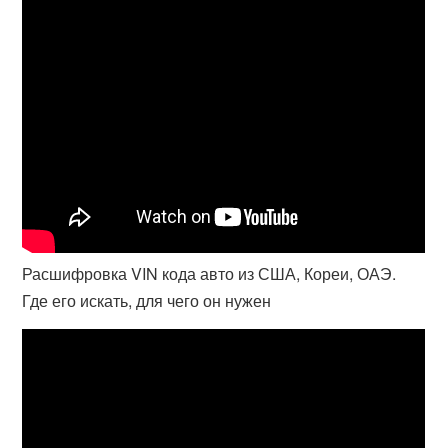
Расшифровка VIN кода авто из США, Кореи, ОАЭ.
Где его искать, для чего он нужен