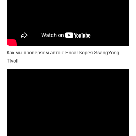
Как мы проверяем авто с Encar Корея SsangYong
Tivoli