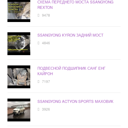
СХЕМА ПЕРЕДНЕГО МОСТА SSANGYONG
REXTON
9478
SSANGYONG KYRON ЗАДНИЙ МОСТ
4846
ПОДВЕСНОЙ ПОДШИПНИК САНГ ЕНГ
КАЙРОН
7197
SSANGYONG ACTYON SPORTS МАХОВИК
3926