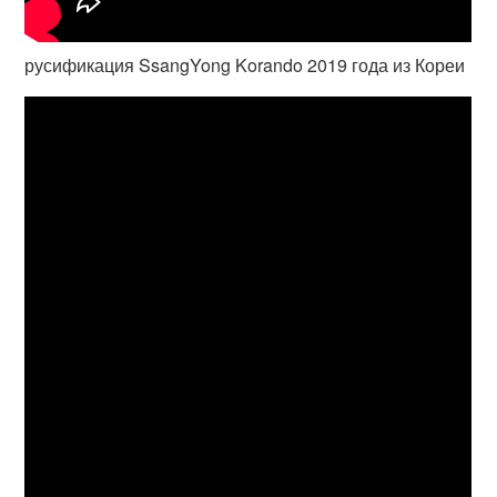
русификация SsangYong Korando 2019 года из Кореи