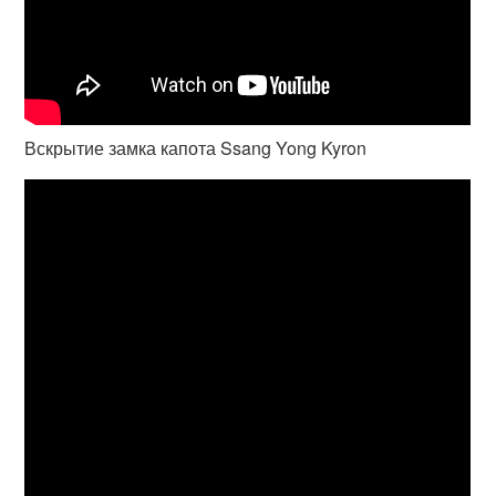
Вскрытие замка капота Ssang Yong Kyron