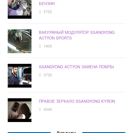
БЕНЗИН
5722
ВАКУУМНЫЙ МОДУЛЯТОР SSANGYONG
ACTYON SPORTS
1905
SSANGYONG ACTYON ЗАМЕНА ПОМПЫ
3732
ПРАВОЕ ЗЕРКАЛО SSANGYONG KYRON
4040