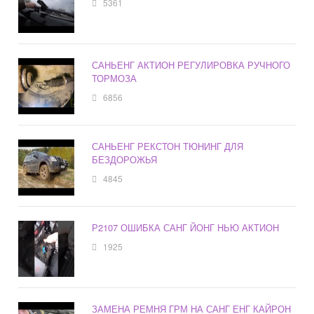
5361
САНЬЕНГ АКТИОН РЕГУЛИРОВКА РУЧНОГО
ТОРМОЗА
6856
САНЬЕНГ РЕКСТОН ТЮНИНГ ДЛЯ
БЕЗДОРОЖЬЯ
4845
Р2107 ОШИБКА САНГ ЙОНГ НЬЮ АКТИОН
1925
ЗАМЕНА РЕМНЯ ГРМ НА САНГ ЕНГ КАЙРОН