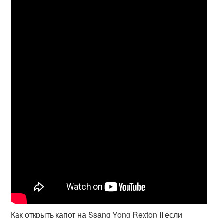
Как открыть капот на Ssang Yong Rexton II если