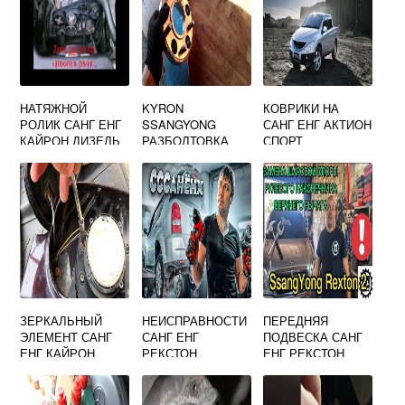
НАТЯЖНОЙ
KYRON
КОВРИКИ НА
РОЛИК САНГ ЕНГ
SSANGYONG
САНГ ЕНГ АКТИОН
КАЙРОН ДИЗЕЛЬ
РАЗБОЛТОВКА
СПОРТ
ЗЕРКАЛЬНЫЙ
НЕИСПРАВНОСТИ
ПЕРЕДНЯЯ
ЭЛЕМЕНТ САНГ
САНГ ЕНГ
ПОДВЕСКА САНГ
ЕНГ КАЙРОН
РЕКСТОН
ЕНГ РЕКСТОН