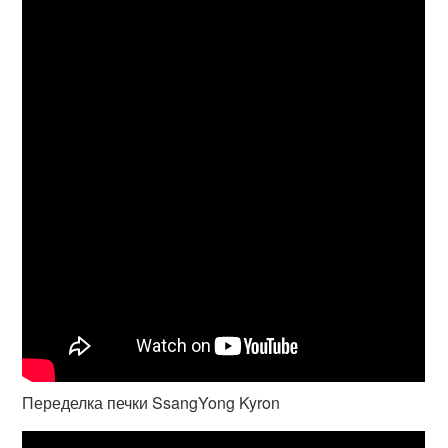
Переделка печки SsangYong Kyron