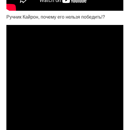
Ручник Кайрон, почему его нельзя победить!?