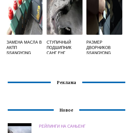
ЗАМЕНА МАСЛА В
СТУПИЧНЫЙ
РАЗМЕР
АКПП
ПОДШИПНИК
ДВОРНИКОВ
SSANGYONG
САНГ ЕНГ
SSANGYONG
MUSSO
РЕКСТОН 2
ACTYON SPORT
Реклама
Новое
РЕЙЛИНГИ НА САНЬЕНГ