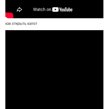
как открыть капот