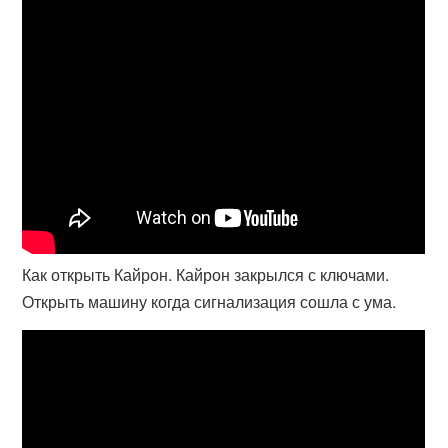
Как открыть Кайрон. Кайрон закрылся с ключами.
Открыть машину когда сигнализация сошла с ума.