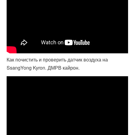
Как почистить и проверить датчик воздуха на
SsangYong Kyron. ДМРВ кайрон.