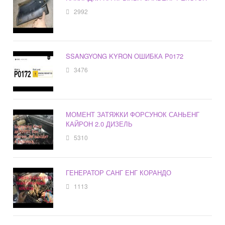
2992
SSANGYONG KYRON ОШИБКА P0172
3476
МОМЕНТ ЗАТЯЖКИ ФОРСУНОК САНЬЕНГ
КАЙРОН 2.0 ДИЗЕЛЬ
5310
ГЕНЕРАТОР САНГ ЕНГ КОРАНДО
1113