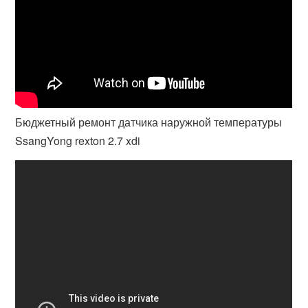
Бюджетный ремонт датчика наружной температуры
SsangYong rexton 2.7 xdi