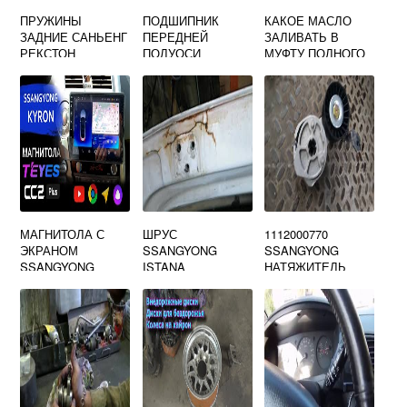
ПРУЖИНЫ
ПОДШИПНИК
КАКОЕ МАСЛО
ЗАДНИЕ САНЬЕНГ
ПЕРЕДНЕЙ
ЗАЛИВАТЬ В
РЕКСТОН
ПОЛУОСИ
МУФТУ ПОЛНОГО
SSANGYONG
ПРИВОДА САНГ
REXTON
ЕНГ NEW АКТИОН
МАГНИТОЛА С
ШРУС
1112000770
ЭКРАНОМ
SSANGYONG
SSANGYONG
SSANGYONG
ISTANA
НАТЯЖИТЕЛЬ
ПРИВОДНОГО
РЕМНЯ