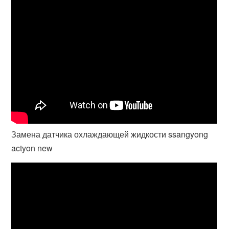
Замена датчика охлаждающей жидкости ssangyong
actyon new