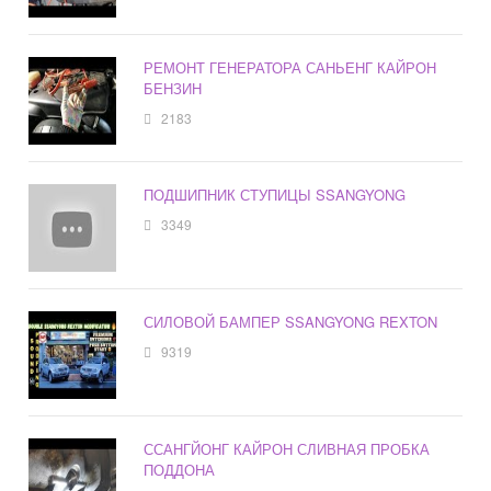
РЕМОНТ ГЕНЕРАТОРА САНЬЕНГ КАЙРОН
БЕНЗИН
2183
ПОДШИПНИК СТУПИЦЫ SSANGYONG
3349
СИЛОВОЙ БАМПЕР SSANGYONG REXTON
9319
ССАНГЙОНГ КАЙРОН СЛИВНАЯ ПРОБКА
ПОДДОНА