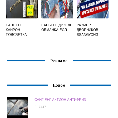
САНГ ЕНГ
САНЬЕНГ ДИЗЕЛЬ
РАЗМЕР
КАЙРОН
ОБМАНКА EGR
ДВОРНИКОВ
ПОДСВЕТКА
SSANGYONG
НОМЕРА
ACTYON SPORT
Реклама
Новое
САНГ ЕНГ АКТИОН АНТИФРИЗ
7447