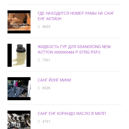
ГДЕ НАХОДИТСЯ НОМЕР РАМЫ НА САНГ
ЕНГ АКТИОН
9633
ЖИДКОСТЬ ГУР ДЛЯ SSANGYONG NEW
ACTYON 0000000484 P STRG PSF3
7301
САНГ ЙОНГ МИНИ
6529
САНГ ЕНГ КОРАНДО МАСЛО В МКПП
4721