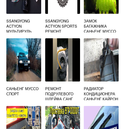
SSANGYONG
SSANGYONG
ЗАМОК
ACTYON
ACTYON SPORTS
БАГАЖНИКА
МУЛЬТИРУЛЬ
РЕМОНТ
САНЬЕНГ МУССО
РУЛЕВОЙ РЕЙКИ
САНЬЕНГ МУССО
РЕМОНТ
РАДИАТОР
СПОРТ
ПОДРУЛЕВОГО
КОНДИЦИОНЕРА
ШЛЕЙФА САНГ
САНЬЕНГ КАЙРОН
ЕНГ АКТИОН
2.0 ДИЗЕЛЬ