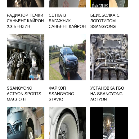
РАДИАТОР ПЕЧКИ
СЕТКА В
БЕЙСБОЛКА С
САНЬЕНГ КАЙРОН
БАГАЖНИК
ЛОГОТИПОМ
2.3 БЕНЗИН
САНЬЕНГ КАЙРОН
SSANGYONG
SSANGYONG
ФАРКОП
УСТАНОВКА ГБО
ACTYON SPORTS
SSANGYONG
НА SSANGYONG
МАСЛО В
STAVIC
ACTYON
РАЗДАТКУ