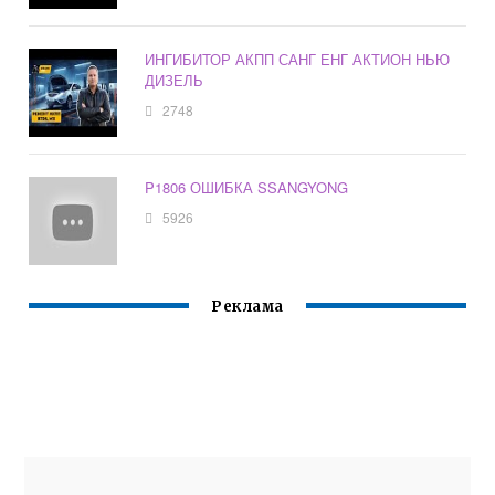
ИНГИБИТОР АКПП САНГ ЕНГ АКТИОН НЬЮ
ДИЗЕЛЬ
2748
P1806 ОШИБКА SSANGYONG
5926
Реклама