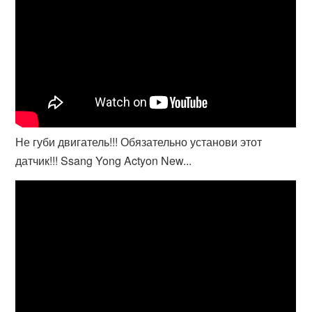
Не губи двигатель!!! Обязательно установи этот
датчик!!! Ssang Yong Actyon New...