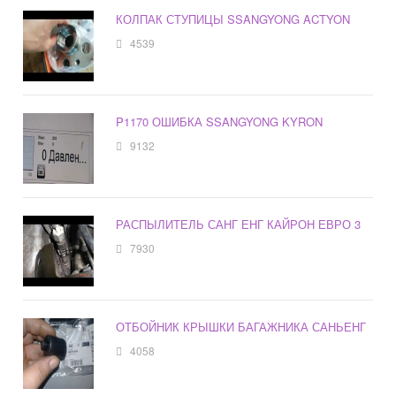
КОЛПАК СТУПИЦЫ SSANGYONG ACTYON
4539
P1170 ОШИБКА SSANGYONG KYRON
9132
РАСПЫЛИТЕЛЬ САНГ ЕНГ КАЙРОН ЕВРО 3
7930
ОТБОЙНИК КРЫШКИ БАГАЖНИКА САНЬЕНГ
4058