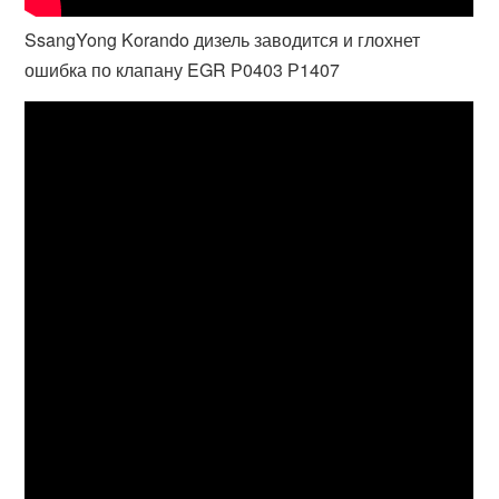
SsangYong Korando дизель заводится и глохнет
ошибка по клапану EGR Р0403 Р1407