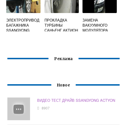
ЭЛЕКТРОПРИВОД
ПРОКЛАДКА
ЗАМЕНА
БАГАЖНИКА
ТУРБИНЫ
ВАКУУМНОГО
SSANGYONG
САНЬЕНГ АКТИОН
МОДУЛЯТОРА
ACTYON
SSANGYONG
КАЙРОН ДИЗЕЛЬ
Реклама
Новое
ВИДЕО ТЕСТ ДРАЙВ SSANGYONG ACTYON
8907