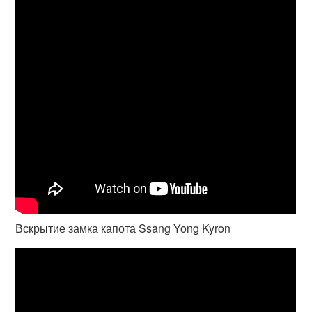
Вскрытие замка капота Ssang Yong Kyron