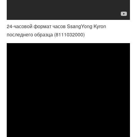
24-часовой формат часов SsangYong Kyron
последнего образца (8111032000)