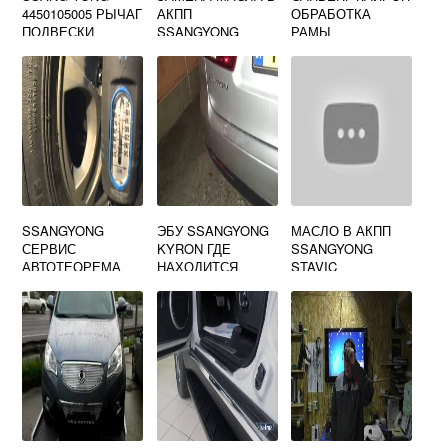
4450105005 РЫЧАГ
АКПП
ОБРАБОТКА
ПОДВЕСКИ
SSANGYONG
РАМЫ
ПЕРЕДНИЙ
MUSSO
НИЖНИЙ ЛЕВЫЙ
SSANGYONG
ЭБУ SSANGYONG
МАСЛО В АКПП
СЕРВИС
KYRON ГДЕ
SSANGYONG
АВТОТЕОРЕМА
НАХОДИТСЯ
STAVIC