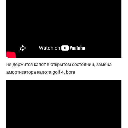
не держится капот в открытом состоянии, замена
амортизатора капота golf 4, bora