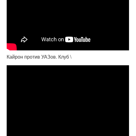
Кайрон против УАЗов. Клуб \