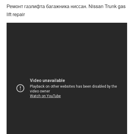
Ремонт газлифта багажника ниссан. Nissan Trunk gas
lift repair