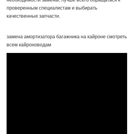
проверенным специалистам и выбирать
качественные запчасти.
замена амортизатора багажника на кайроне смотреть
всем кайроноводам