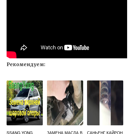
Рекомендуем:
SSANG YONG
ЗАМЕНА МАСЛА В
САНЬЕНГ КАЙРОН