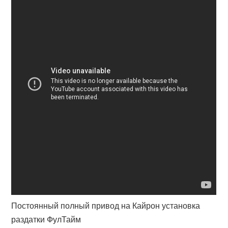
Постоянный полный привод на Кайрон установка
раздатки ФулТайм