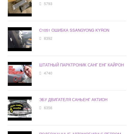
5793
C1051 ОШИБКА SSANGYONG KYRON
8392
ШТАТНЫЙ ПАРКТРОНИК САНГ ЕНГ КАЙРОН
4740
ЭБУ ДВИГАТЕЛЯ САНЬЕНГ АКТИОН
6356